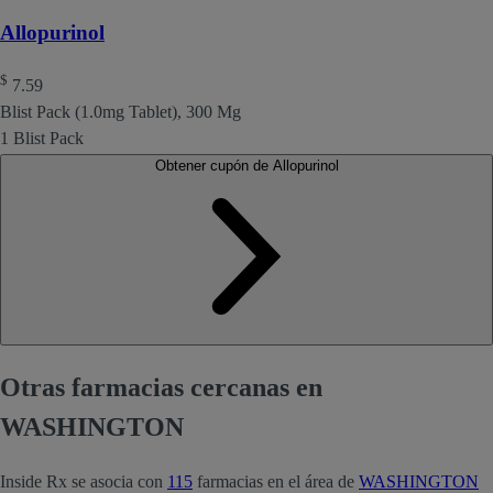
Allopurinol
$
7.59
Blist Pack (1.0mg Tablet), 300 Mg
1 Blist Pack
Obtener cupón de Allopurinol
Otras farmacias cercanas en
WASHINGTON
Inside Rx se asocia con
115
farmacias en el área de
WASHINGTON