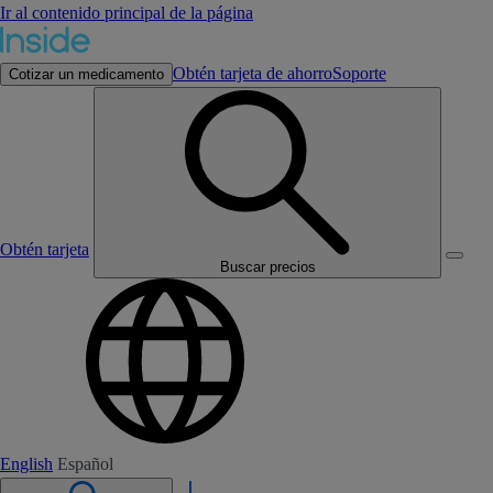
Ir al contenido principal de la página
Obtén tarjeta de ahorro
Soporte
Cotizar un medicamento
Obtén tarjeta
Buscar precios
English
Español