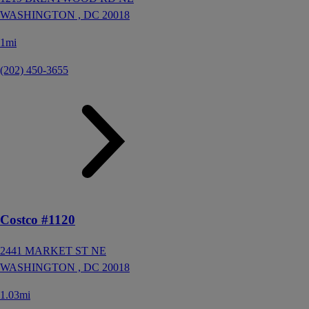
WASHINGTON ,
DC
20018
1mi
(202) 450-3655
Costco #1120
2441 MARKET ST NE
WASHINGTON ,
DC
20018
1.03mi