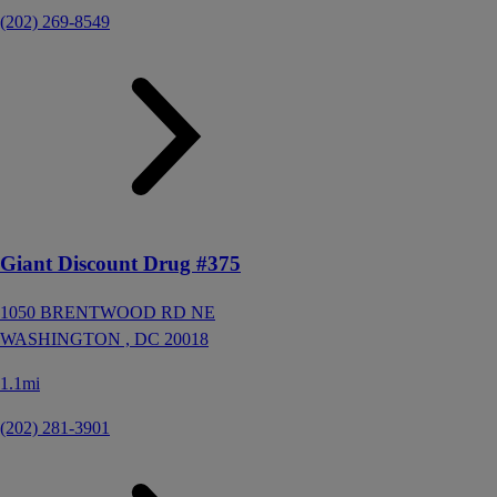
(202) 269-8549
Giant Discount Drug #375
1050 BRENTWOOD RD NE
WASHINGTON ,
DC
20018
1.1mi
(202) 281-3901