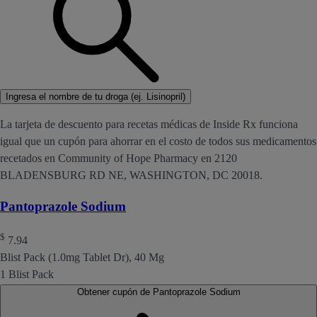
Ingresa el nombre de tu droga (ej. Lisinopril)
La tarjeta de descuento para recetas médicas de Inside Rx funciona
igual que un cupón para ahorrar en el costo de todos sus medicamentos
recetados en Community of Hope Pharmacy en 2120
BLADENSBURG RD NE, WASHINGTON, DC 20018.
Pantoprazole Sodium
$
7.94
Blist Pack (1.0mg Tablet Dr), 40 Mg
1 Blist Pack
Obtener cupón de Pantoprazole Sodium