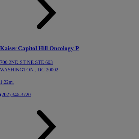
Kaiser Capitol Hill Oncology P
700 2ND ST NE STE 603
WASHINGTON ,
DC
20002
1.22mi
(202) 346-3720