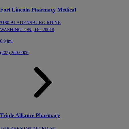
Fort Lincoln Pharmacy Medical
3180 BLADENSBURG RD NE
WASHINGTON ,
DC
20018
0.94mi
(202) 269-0000
Triple Alliance Pharmacy
1219 BRENTWOOD RD NE