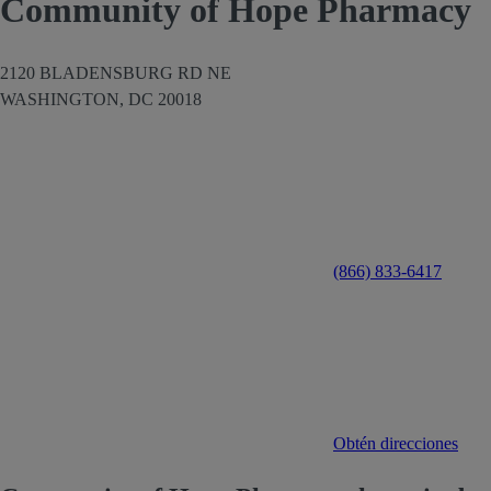
Community of Hope Pharmacy
2120 BLADENSBURG RD NE
WASHINGTON,
DC
20018
(866) 833-6417
Obtén direcciones