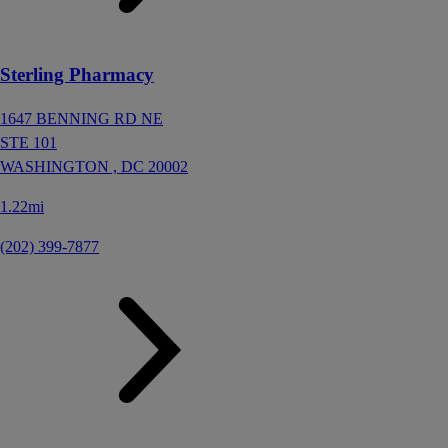
Sterling Pharmacy
1647 BENNING RD NE
STE 101
WASHINGTON ,
DC
20002
1.22mi
(202) 399-7877