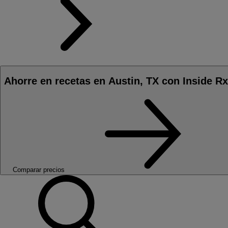
Ahorre en recetas en Austin, TX con Inside Rx
Comparar precios