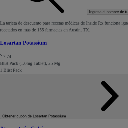
Ingresa el nombre de tu 
La tarjeta de descuento para recetas médicas de Inside Rx funciona igu
recetados en más de 155 farmacias en Austin, TX.
Losartan Potassium
$
7.74
Blist Pack (1.0mg Tablet), 25 Mg
1 Blist Pack
Obtener cupón de Losartan Potassium