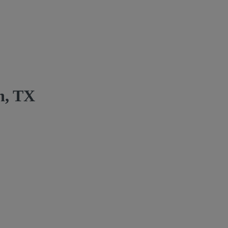
n, TX