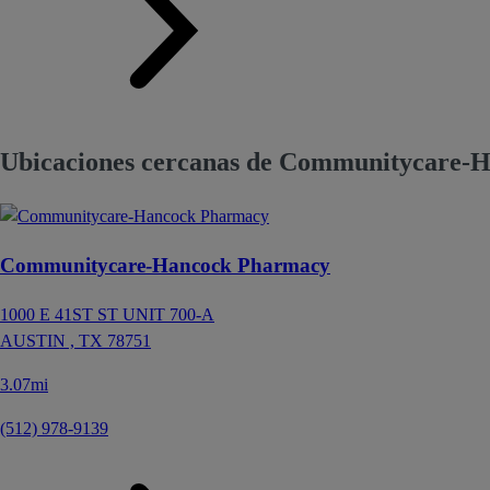
Ubicaciones cercanas de Communitycare-H
Communitycare-Hancock Pharmacy
1000 E 41ST ST UNIT 700-A
AUSTIN ,
TX
78751
3.07mi
(512) 978-9139