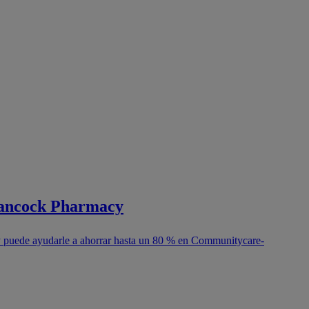
Hancock Pharmacy
 puede ayudarle a ahorrar hasta un 80 % en Communitycare-