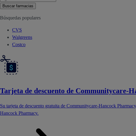
Buscar farmacias
Búsquedas populares
CVS
Walgreens
Costco
Tarjeta de descuento de Communitycare-
Su tarjeta de descuento gratuita de Communitycare-Hancock Pharmacy
Hancock Pharmacy.