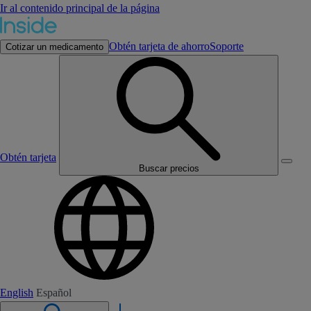
Ir al contenido principal de la página
Obtén tarjeta de ahorro
Soporte
Cotizar un medicamento
Obtén tarjeta
Buscar precios
English
Español