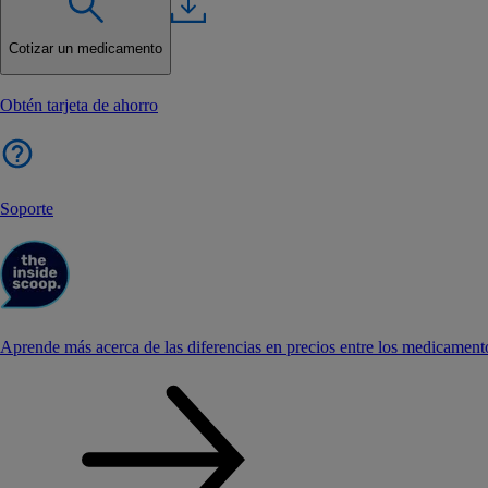
Cotizar un medicamento
Obtén tarjeta de ahorro
Soporte
Aprende más acerca de las diferencias en precios entre los medicament