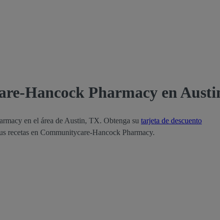
are-Hancock Pharmacy en Austi
armacy en el área de Austin, TX. Obtenga su
tarjeta de descuento
 sus recetas en Communitycare-Hancock Pharmacy.