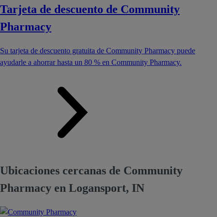
Tarjeta de descuento de Community
Pharmacy
Su tarjeta de descuento gratuita de Community Pharmacy puede
ayudarle a ahorrar hasta un 80 % en Community Pharmacy.
Ubicaciones cercanas de Community
Pharmacy en Logansport, IN