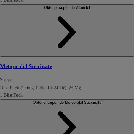
1 Blist Pack
Obtener cupón de Atenolol
Metoprolol Succinate
$
7.57
Blist Pack (1.0mg Tablet Er 24 Hr), 25 Mg
1 Blist Pack
Obtener cupón de Metoprolol Succinate