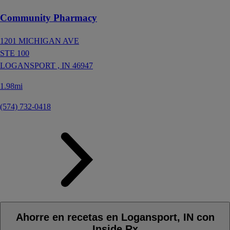
Community Pharmacy
1201 MICHIGAN AVE
STE 100
LOGANSPORT ,
IN
46947
1.98mi
(574) 732-0418
Ahorre en recetas en Logansport, IN con
Inside Rx