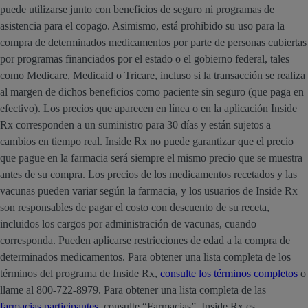
puede utilizarse junto con beneficios de seguro ni programas de
asistencia para el copago. Asimismo, está prohibido su uso para la
compra de determinados medicamentos por parte de personas cubiertas
por programas financiados por el estado o el gobierno federal, tales
como Medicare, Medicaid o Tricare, incluso si la transacción se realiza
al margen de dichos beneficios como paciente sin seguro (que paga en
efectivo). Los precios que aparecen en línea o en la aplicación Inside
Rx corresponden a un suministro para 30 días y están sujetos a
cambios en tiempo real. Inside Rx no puede garantizar que el precio
que pague en la farmacia será siempre el mismo precio que se muestra
antes de su compra. Los precios de los medicamentos recetados y las
vacunas pueden variar según la farmacia, y los usuarios de Inside Rx
son responsables de pagar el costo con descuento de su receta,
incluidos los cargos por administración de vacunas, cuando
corresponda. Pueden aplicarse restricciones de edad a la compra de
determinados medicamentos. Para obtener una lista completa de los
términos del programa de Inside Rx,
consulte los términos completos
o
llame al 800-722-8979. Para obtener una lista completa de las
farmacias participantes
, consulte “Farmacias”. Inside Rx es