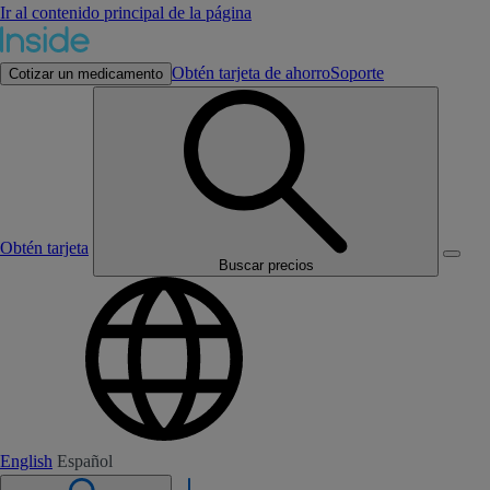
Ir al contenido principal de la página
Obtén tarjeta de ahorro
Soporte
Cotizar un medicamento
Obtén tarjeta
Buscar precios
English
Español