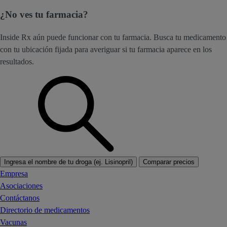
¿No ves tu farmacia?
Inside Rx aún puede funcionar con tu farmacia. Busca tu medicamento
con tu ubicación fijada para averiguar si tu farmacia aparece en los
resultados.
Ingresa el nombre de tu droga (ej. Lisinopril)
Comparar precios
Empresa
Asociaciones
Contáctanos
Directorio de medicamentos
Vacunas