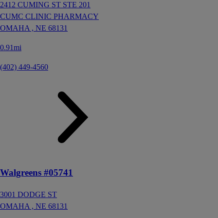
2412 CUMING ST STE 201
CUMC CLINIC PHARMACY
OMAHA ,
NE
68131
0.91mi
(402) 449-4560
Walgreens #05741
3001 DODGE ST
OMAHA ,
NE
68131