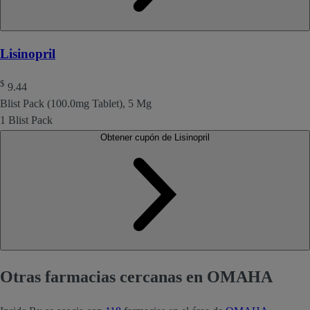
Lisinopril
$
9.44
Blist Pack (100.0mg Tablet), 5 Mg
1 Blist Pack
Obtener cupón de Lisinopril
Otras farmacias cercanas en OMAHA