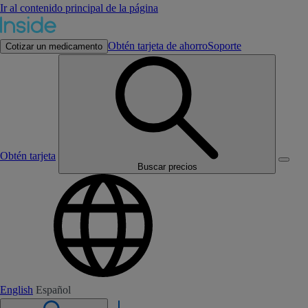
Ir al contenido principal de la página
Obtén tarjeta de ahorro
Soporte
Cotizar un medicamento
Obtén tarjeta
Buscar precios
English
Español