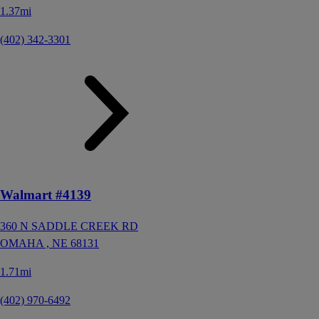
1.37mi
(402) 342-3301
Walmart #4139
360 N SADDLE CREEK RD
OMAHA ,
NE
68131
1.71mi
(402) 970-6492