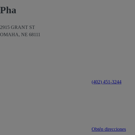
Pha
2915 GRANT ST
OMAHA,
NE
68111
(402) 451-3244
Obtén direcciones