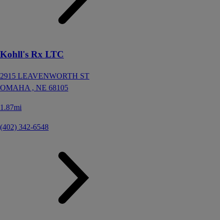
Kohll's Rx LTC
2915 LEAVENWORTH ST
OMAHA ,
NE
68105
1.87mi
(402) 342-6548