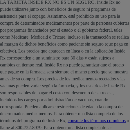
LA TARJETA INSIDE RX NO ES UN SEGURO. Inside Rx no
puede utilizarse junto con beneficios de seguro ni programas de
asistencia para el copago. Asimismo, está prohibido su uso para la
compra de determinados medicamentos por parte de personas cubiertas
por programas financiados por el estado o el gobierno federal, tales
como Medicare, Medicaid o Tricare, incluso si la transacción se realiza
al margen de dichos beneficios como paciente sin seguro (que paga en
efectivo). Los precios que aparecen en línea o en la aplicación Inside
Rx corresponden a un suministro para 30 días y están sujetos a
cambios en tiempo real. Inside Rx no puede garantizar que el precio
que pague en la farmacia será siempre el mismo precio que se muestra
antes de su compra. Los precios de los medicamentos recetados y las
vacunas pueden variar según la farmacia, y los usuarios de Inside Rx
son responsables de pagar el costo con descuento de su receta,
incluidos los cargos por administración de vacunas, cuando
corresponda. Pueden aplicarse restricciones de edad a la compra de
determinados medicamentos. Para obtener una lista completa de los
términos del programa de Inside Rx,
consulte los términos completos
o
llame al 800-722-8979. Para obtener una lista completa de las