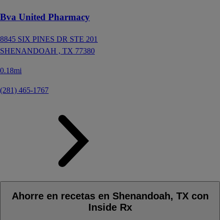
Bva United Pharmacy
8845 SIX PINES DR STE 201
SHENANDOAH ,
TX
77380
0.18mi
(281) 465-1767
Ahorre en recetas en Shenandoah, TX con
Inside Rx