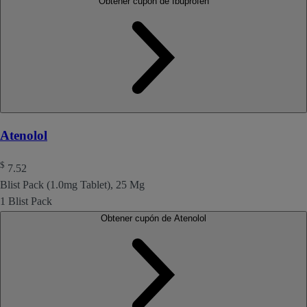
Obtener cupón de Ibuprofen
Atenolol
$
7.52
Blist Pack (1.0mg Tablet), 25 Mg
1 Blist Pack
Obtener cupón de Atenolol