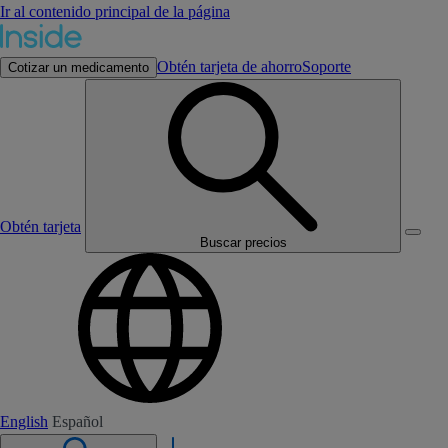
Ir al contenido principal de la página
Obtén tarjeta de ahorro
Soporte
Cotizar un medicamento
Obtén tarjeta
Buscar precios
English
Español