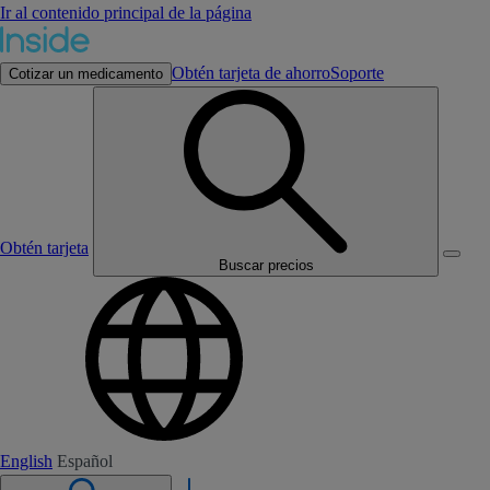
Ir al contenido principal de la página
Obtén tarjeta de ahorro
Soporte
Cotizar un medicamento
Obtén tarjeta
Buscar precios
English
Español