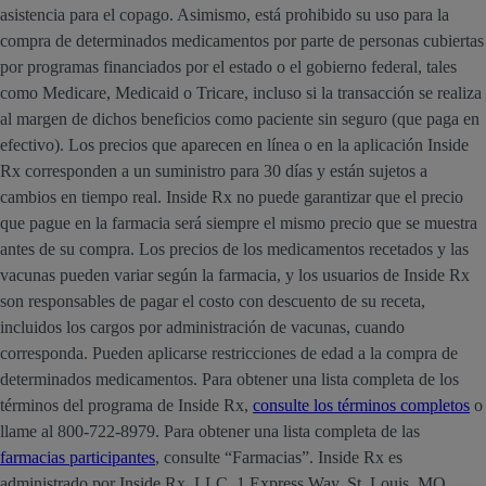
asistencia para el copago. Asimismo, está prohibido su uso para la
compra de determinados medicamentos por parte de personas cubiertas
por programas financiados por el estado o el gobierno federal, tales
como Medicare, Medicaid o Tricare, incluso si la transacción se realiza
al margen de dichos beneficios como paciente sin seguro (que paga en
efectivo). Los precios que aparecen en línea o en la aplicación Inside
Rx corresponden a un suministro para 30 días y están sujetos a
cambios en tiempo real. Inside Rx no puede garantizar que el precio
que pague en la farmacia será siempre el mismo precio que se muestra
antes de su compra. Los precios de los medicamentos recetados y las
vacunas pueden variar según la farmacia, y los usuarios de Inside Rx
son responsables de pagar el costo con descuento de su receta,
incluidos los cargos por administración de vacunas, cuando
corresponda. Pueden aplicarse restricciones de edad a la compra de
determinados medicamentos. Para obtener una lista completa de los
términos del programa de Inside Rx,
consulte los términos completos
o
llame al 800-722-8979. Para obtener una lista completa de las
farmacias participantes
, consulte “Farmacias”. Inside Rx es
administrado por Inside Rx, LLC, 1 Express Way, St. Louis, MO