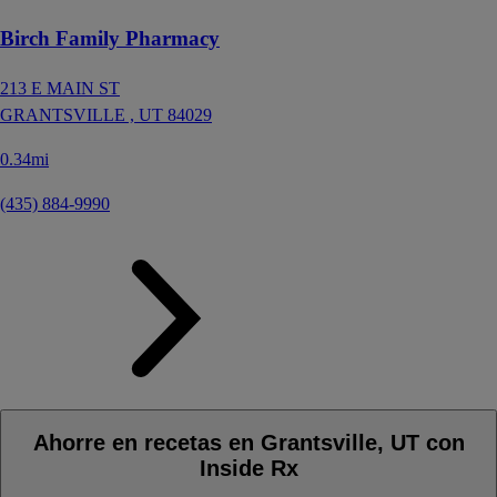
Birch Family Pharmacy
213 E MAIN ST
GRANTSVILLE ,
UT
84029
0.34mi
(435) 884-9990
Ahorre en recetas en Grantsville, UT con
Inside Rx