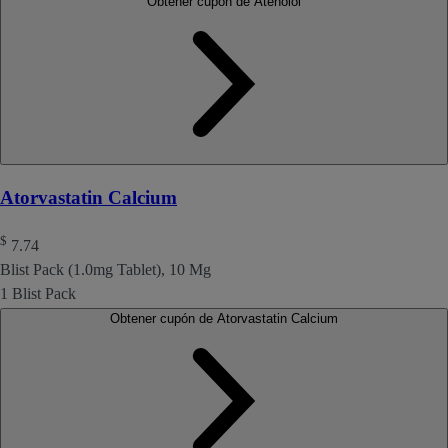
Obtener cupón de Atenolol
Atorvastatin Calcium
$
7.74
Blist Pack (1.0mg Tablet), 10 Mg
1 Blist Pack
Obtener cupón de Atorvastatin Calcium