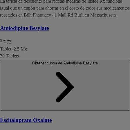
La tarjeta de descuento para recetas médicas de Inside Rx funciona
igual que un cupón para ahorrar en el costo de todos sus medicamentos
recetados en Bilh Pharmacy 41 Mall Rd Burli en Massachusetts.
Amlodipine Besylate
$
7.73
Tablet, 2.5 Mg
30 Tablets
Obtener cupón de Amlodipine Besylate
Escitalopram Oxalate