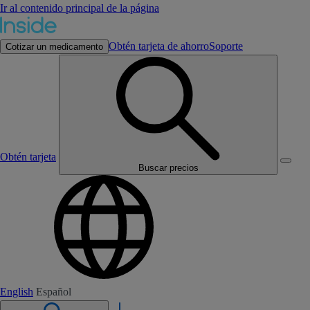
Ir al contenido principal de la página
Obtén tarjeta de ahorro
Soporte
Cotizar un medicamento
Obtén tarjeta
Buscar precios
English
Español