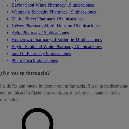
Baylor Scott White Pharmacy
19 ubicaciones
Walgreens Specialty Pharmacy
19 ubicaciones
Market Street Pharmacy
18 ubicaciones
Kelsey Pharmacy-North Houston
16 ubicaciones
Avita Pharmacy
15 ubicaciones
Hometown Pharmacy of Springfie
11 ubicaciones
Baylor Scott and White Pharmacy
10 ubicaciones
Sav-On Pharmacy
9 ubicaciones
Pharmerica
9 ubicaciones
¿No ves tu farmacia?
Inside Rx aún puede funcionar con tu farmacia. Busca tu medicamento
con tu ubicación fijada para averiguar si tu farmacia aparece en los
resultados.