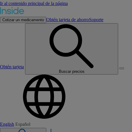
Ir al contenido principal de la página
Obtén tarjeta de ahorro
Soporte
Cotizar un medicamento
Obtén tarjeta
Buscar precios
English
Español