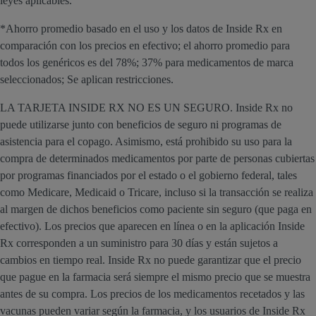
leyes aplicables.
*Ahorro promedio basado en el uso y los datos de Inside Rx en
comparación con los precios en efectivo; el ahorro promedio para
todos los genéricos es del 78%; 37% para medicamentos de marca
seleccionados; Se aplican restricciones.
LA TARJETA INSIDE RX NO ES UN SEGURO. Inside Rx no
puede utilizarse junto con beneficios de seguro ni programas de
asistencia para el copago. Asimismo, está prohibido su uso para la
compra de determinados medicamentos por parte de personas cubiertas
por programas financiados por el estado o el gobierno federal, tales
como Medicare, Medicaid o Tricare, incluso si la transacción se realiza
al margen de dichos beneficios como paciente sin seguro (que paga en
efectivo). Los precios que aparecen en línea o en la aplicación Inside
Rx corresponden a un suministro para 30 días y están sujetos a
cambios en tiempo real. Inside Rx no puede garantizar que el precio
que pague en la farmacia será siempre el mismo precio que se muestra
antes de su compra. Los precios de los medicamentos recetados y las
vacunas pueden variar según la farmacia, y los usuarios de Inside Rx