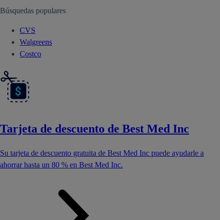
Búsquedas populares
CVS
Walgreens
Costco
Tarjeta de descuento de Best Med Inc
Su tarjeta de descuento gratuita de Best Med Inc puede ayudarle a
ahorrar hasta un 80 % en Best Med Inc.