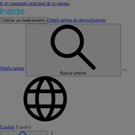
Ir al contenido principal de la página
Obtén tarjeta de ahorro
Soporte
Cotizar un medicamento
Obtén tarjeta
Buscar precios
English
Español