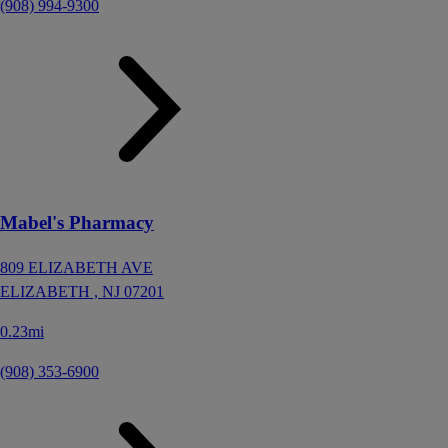
(908) 994-9300
Mabel's Pharmacy
809 ELIZABETH AVE
ELIZABETH ,
NJ
07201
0.23mi
(908) 353-6900