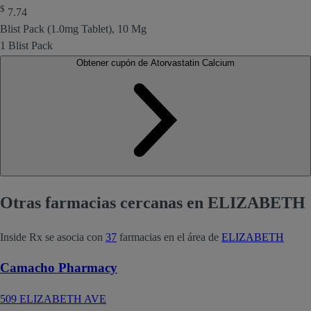
$
7.74
Blist Pack (1.0mg Tablet), 10 Mg
1 Blist Pack
Obtener cupón de Atorvastatin Calcium
Otras farmacias cercanas en ELIZABETH
Inside Rx se asocia con
37
farmacias en el área de
ELIZABETH
Camacho Pharmacy
509 ELIZABETH AVE