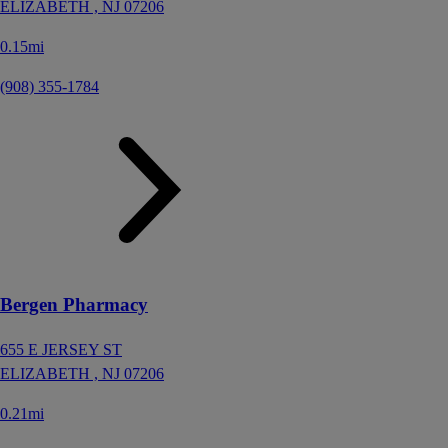
ELIZABETH ,
NJ
07206
0.15mi
(908) 355-1784
Bergen Pharmacy
655 E JERSEY ST
ELIZABETH ,
NJ
07206
0.21mi