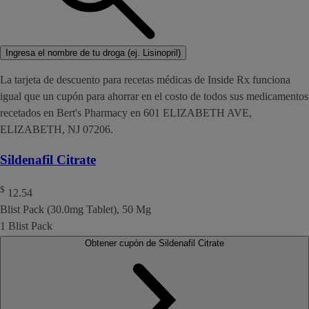
Ingresa el nombre de tu droga (ej. Lisinopril)
La tarjeta de descuento para recetas médicas de Inside Rx funciona
igual que un cupón para ahorrar en el costo de todos sus medicamentos
recetados en Bert's Pharmacy en 601 ELIZABETH AVE,
ELIZABETH, NJ 07206.
Sildenafil Citrate
$
12.54
Blist Pack (30.0mg Tablet), 50 Mg
1 Blist Pack
Obtener cupón de Sildenafil Citrate