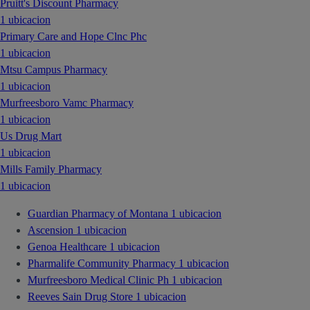
Pruitt's Discount Pharmacy
1 ubicacion
Primary Care and Hope Clnc Phc
1 ubicacion
Mtsu Campus Pharmacy
1 ubicacion
Murfreesboro Vamc Pharmacy
1 ubicacion
Us Drug Mart
1 ubicacion
Mills Family Pharmacy
1 ubicacion
Guardian Pharmacy of Montana
1 ubicacion
Ascension
1 ubicacion
Genoa Healthcare
1 ubicacion
Pharmalife Community Pharmacy
1 ubicacion
Murfreesboro Medical Clinic Ph
1 ubicacion
Reeves Sain Drug Store
1 ubicacion