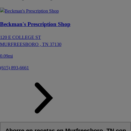
Beckman's Prescription Shop
120 E COLLEGE ST
MURFREESBORO ,
TN
37130
0.09mi
(615) 893-6661
Ahorre en recetas en Murfreesboro, TN con