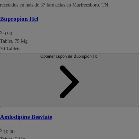
recetados en más de 37 farmacias en Murfreesboro, TN.
Bupropion Hcl
$
9.90
Tablet, 75 Mg
30 Tablets
Obtener cupón de Bupropion Hcl
Amlodipine Besylate
$
10.00