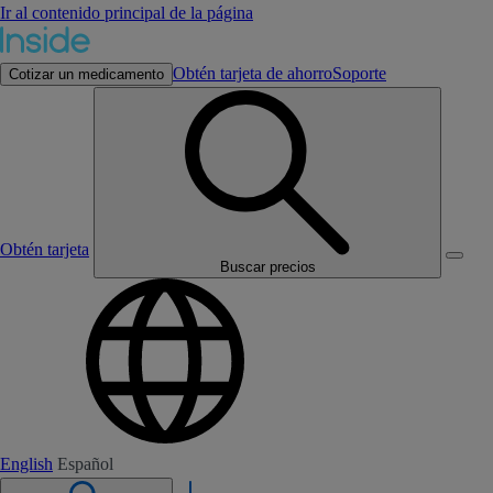
Ir al contenido principal de la página
Obtén tarjeta de ahorro
Soporte
Cotizar un medicamento
Obtén tarjeta
Buscar precios
English
Español