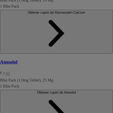
Blist Pack (1.0mg Tablet), 10 Mg
1 Blist Pack
Obtener cupón de Atorvastatin Calcium
Atenolol
$
7.52
Blist Pack (1.0mg Tablet), 25 Mg
1 Blist Pack
Obtener cupón de Atenolol