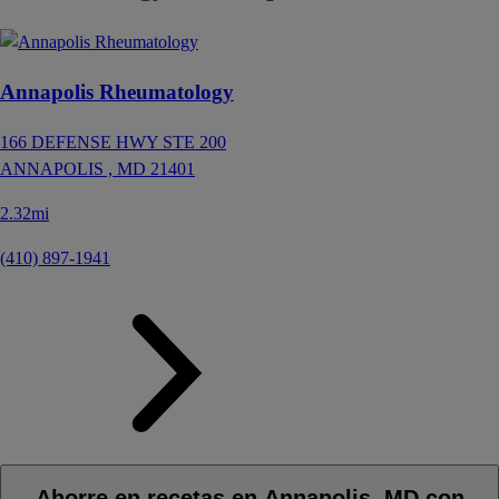
Annapolis Rheumatology
166 DEFENSE HWY STE 200
ANNAPOLIS ,
MD
21401
2.32mi
(410) 897-1941
Ahorre en recetas en Annapolis, MD con