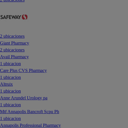
2 ubicaciones
Giant Pharmacy
2 ubicaciones
Avail Pharmacy
1 ubicacion
Care Plus CVS Pharmacy
1 ubicacion
Altruix
1 ubicacion
Anne Arundel Urology pa
1 ubicacion
Mtf Annapolis Bancroft Scpu Ph
1 ubicacion
Annapolis Professional Pharmacy