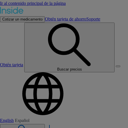
Ir al contenido principal de la página
Obtén tarjeta de ahorro
Soporte
Cotizar un medicamento
Obtén tarjeta
Buscar precios
English
Español