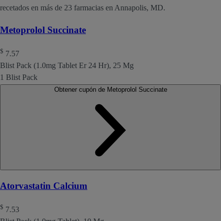
recetados en más de 23 farmacias en Annapolis, MD.
Metoprolol Succinate
$
7.57
Blist Pack (1.0mg Tablet Er 24 Hr), 25 Mg
1 Blist Pack
Obtener cupón de Metoprolol Succinate
Atorvastatin Calcium
$
7.53