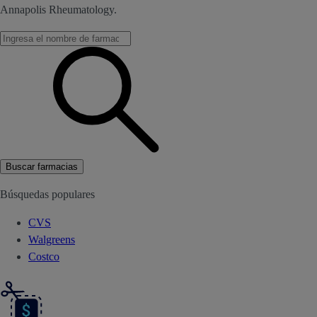
Annapolis Rheumatology.
Buscar farmacias
Búsquedas populares
CVS
Walgreens
Costco