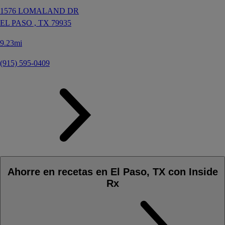
1576 LOMALAND DR
EL PASO ,
TX
79935
9.23mi
(915) 595-0409
Ahorre en recetas en El Paso, TX con Inside
Rx