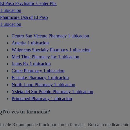
El Paso Psychiatric Center Pha
1 ubicacion
Pharmcare Usa of El Paso
1 ubicacion
Centro San Vicente Pharmacy
1 ubicacion
Amerita
1 ubicacion
Walgreens Specialty Pharmacy
1 ubicacion
Med Time Pharmacy Inc
1 ubicacion
Janus Rx
1 ubicacion
Grace Pharmacy
1 ubicacion
Eastlake Pharmacy
1 ubicacion
North Loop Pharmacy
1 ubicacion
Ysleta del Sur Pueblo Pharmacy
1 ubicacion
Primemed Pharmacy
1 ubicacion
¿No ves tu farmacia?
Inside Rx aún puede funcionar con tu farmacia. Busca tu medicamento