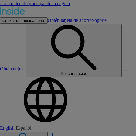
Ir al contenido principal de la página
Obtén tarjeta de ahorro
Soporte
Cotizar un medicamento
Obtén tarjeta
Buscar precios
English
Español