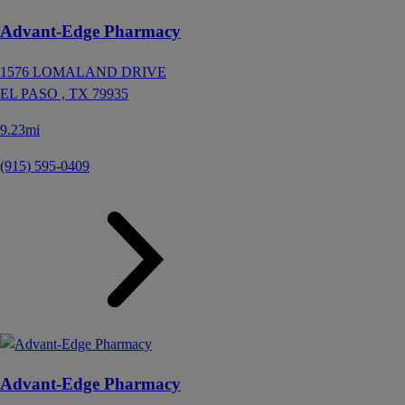
Advant-Edge Pharmacy
1576 LOMALAND DRIVE
EL PASO ,
TX
79935
9.23mi
(915) 595-0409
Advant-Edge Pharmacy