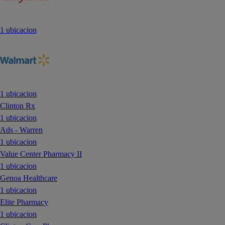
1 ubicacion
1 ubicacion
Clinton Rx
1 ubicacion
Ads - Warren
1 ubicacion
Value Center Pharmacy II
1 ubicacion
Genoa Healthcare
1 ubicacion
Elite Pharmacy
1 ubicacion