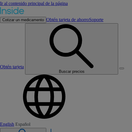
Ir al contenido principal de la página
Obtén tarjeta de ahorro
Soporte
Cotizar un medicamento
Obtén tarjeta
Buscar precios
English
Español