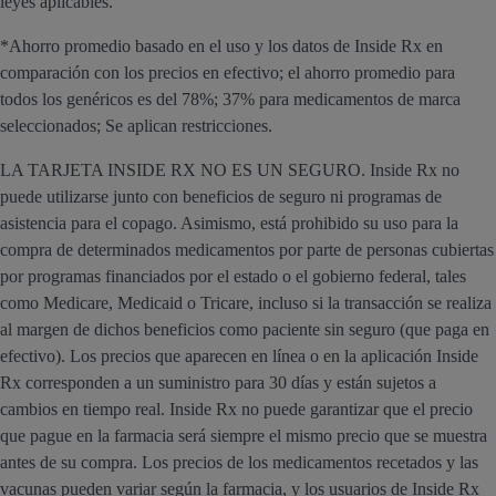
leyes aplicables.
*Ahorro promedio basado en el uso y los datos de Inside Rx en
comparación con los precios en efectivo; el ahorro promedio para
todos los genéricos es del 78%; 37% para medicamentos de marca
seleccionados; Se aplican restricciones.
LA TARJETA INSIDE RX NO ES UN SEGURO. Inside Rx no
puede utilizarse junto con beneficios de seguro ni programas de
asistencia para el copago. Asimismo, está prohibido su uso para la
compra de determinados medicamentos por parte de personas cubiertas
por programas financiados por el estado o el gobierno federal, tales
como Medicare, Medicaid o Tricare, incluso si la transacción se realiza
al margen de dichos beneficios como paciente sin seguro (que paga en
efectivo). Los precios que aparecen en línea o en la aplicación Inside
Rx corresponden a un suministro para 30 días y están sujetos a
cambios en tiempo real. Inside Rx no puede garantizar que el precio
que pague en la farmacia será siempre el mismo precio que se muestra
antes de su compra. Los precios de los medicamentos recetados y las
vacunas pueden variar según la farmacia, y los usuarios de Inside Rx