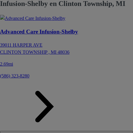
Infusion-Shelby en Clinton Township, MI
Advanced Care Infusion-Shelby
39011 HARPER AVE
CLINTON TOWNSHIP ,
MI
48036
2.69mi
(586) 323-8280