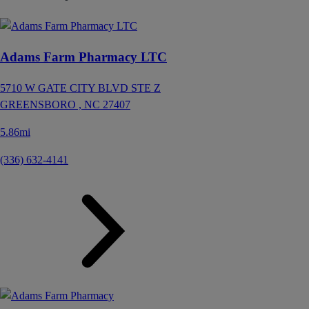
Adams Farm Pharmacy LTC
5710 W GATE CITY BLVD STE Z
GREENSBORO ,
NC
27407
5.86mi
(336) 632-4141