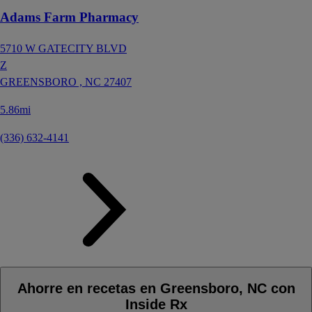
Adams Farm Pharmacy
5710 W GATECITY BLVD
Z
GREENSBORO ,
NC
27407
5.86mi
(336) 632-4141
Ahorre en recetas en Greensboro, NC con
Inside Rx