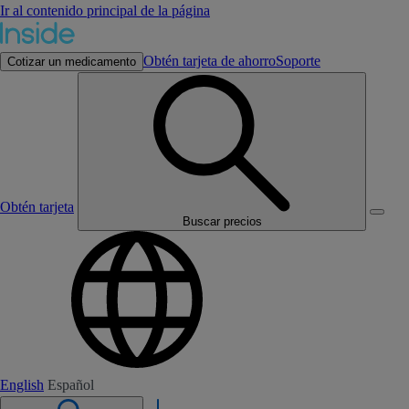
Ir al contenido principal de la página
Obtén tarjeta de ahorro
Soporte
Cotizar un medicamento
Obtén tarjeta
Buscar precios
English
Español