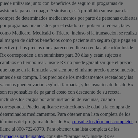
puede utilizarse junto con beneficios de seguro ni programas de
asistencia para el copago. Asimismo, está prohibido su uso para la
compra de determinados medicamentos por parte de personas cubiertas
por programas financiados por el estado o el gobierno federal, tales
como Medicare, Medicaid o Tricare, incluso si la transacción se realiza
al margen de dichos beneficios como paciente sin seguro (que paga en
efectivo). Los precios que aparecen en línea o en la aplicación Inside
Rx corresponden a un suministro para 30 días y están sujetos a
cambios en tiempo real. Inside Rx no puede garantizar que el precio
que pague en la farmacia será siempre el mismo precio que se muestra
antes de su compra. Los precios de los medicamentos recetados y las
vacunas pueden variar según la farmacia, y los usuarios de Inside Rx
son responsables de pagar el costo con descuento de su receta,
incluidos los cargos por administración de vacunas, cuando
corresponda. Pueden aplicarse restricciones de edad a la compra de
determinados medicamentos. Para obtener una lista completa de los
términos del programa de Inside Rx,
consulte los términos completos
o
llame al 800-722-8979. Para obtener una lista completa de las
farmacias participantes
, consulte “Farmacias”. Inside Rx es