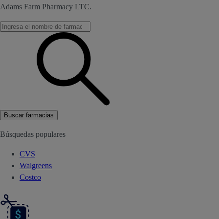
Adams Farm Pharmacy LTC.
Buscar farmacias
Búsquedas populares
CVS
Walgreens
Costco