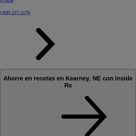
0.04mi
(308) 237-2176
Ahorre en recetas en Kearney, NE con Inside
Rx