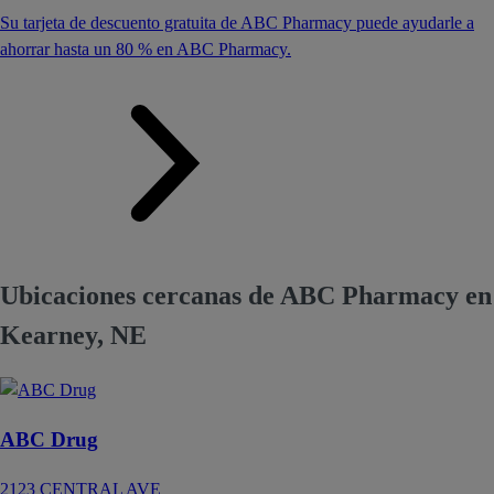
Su tarjeta de descuento gratuita de ABC Pharmacy puede ayudarle a
ahorrar hasta un 80 % en ABC Pharmacy.
Ubicaciones cercanas de ABC Pharmacy en
Kearney, NE
ABC Drug
2123 CENTRAL AVE