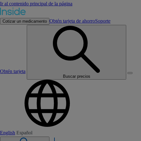
Ir al contenido principal de la página
Obtén tarjeta de ahorro
Soporte
Cotizar un medicamento
Obtén tarjeta
Buscar precios
English
Español