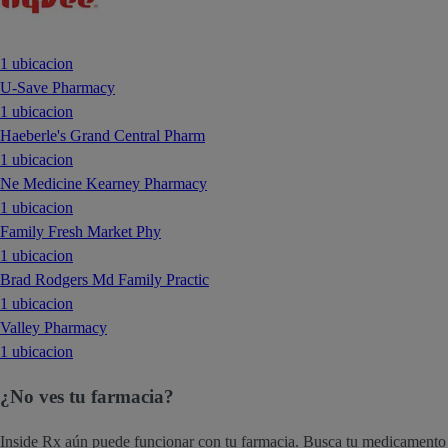
1 ubicacion
U-Save Pharmacy
1 ubicacion
Haeberle's Grand Central Pharm
1 ubicacion
Ne Medicine Kearney Pharmacy
1 ubicacion
Family Fresh Market Phy
1 ubicacion
Brad Rodgers Md Family Practic
1 ubicacion
Valley Pharmacy
1 ubicacion
¿No ves tu farmacia?
Inside Rx aún puede funcionar con tu farmacia. Busca tu medicamento