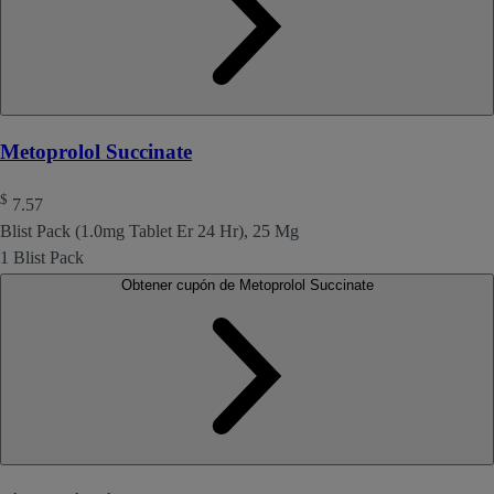
Metoprolol Succinate
$
7.57
Blist Pack (1.0mg Tablet Er 24 Hr), 25 Mg
1 Blist Pack
Obtener cupón de Metoprolol Succinate