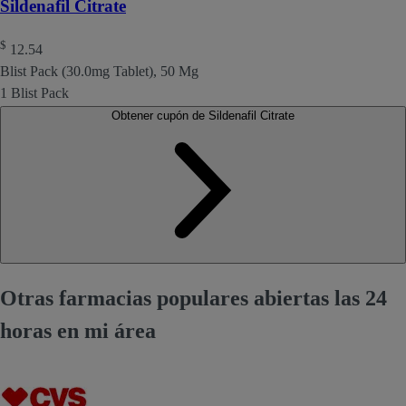
Sildenafil Citrate
$
12.54
Blist Pack (30.0mg Tablet), 50 Mg
1 Blist Pack
Obtener cupón de Sildenafil Citrate
Otras farmacias populares abiertas las 24
horas en mi área