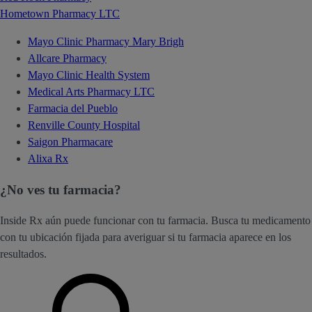
Hometown Pharmacy LTC
Mayo Clinic Pharmacy Mary Brigh
Allcare Pharmacy
Mayo Clinic Health System
Medical Arts Pharmacy LTC
Farmacia del Pueblo
Renville County Hospital
Saigon Pharmacare
Alixa Rx
¿No ves tu farmacia?
Inside Rx aún puede funcionar con tu farmacia. Busca tu medicamento
con tu ubicación fijada para averiguar si tu farmacia aparece en los
resultados.