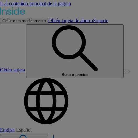
Ir al contenido principal de la página
Obtén tarjeta de ahorro
Soporte
Cotizar un medicamento
Obtén tarjeta
Buscar precios
English
Español