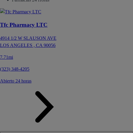
Tfc Pharmacy LTC
4914 1/2 W SLAUSON AVE
LOS ANGELES ,
CA
90056
7.71mi
(323) 348-4205
Abierto 24 horas