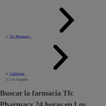
Tfc Pharmacy
California
Los Angeles
Buscar la farmacia Tfc
Pharmacy 24 horas en Los