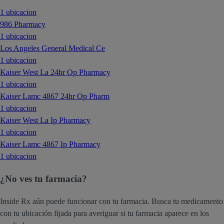
1 ubicacion
986 Pharmacy
1 ubicacion
Los Angeles General Medical Ce
1 ubicacion
Kaiser West La 24hr Op Pharmacy
1 ubicacion
Kaiser Lamc 4867 24hr Op Pharm
1 ubicacion
Kaiser West La Ip Pharmacy
1 ubicacion
Kaiser Lamc 4867 Ip Pharmacy
1 ubicacion
¿No ves tu farmacia?
Inside Rx aún puede funcionar con tu farmacia. Busca tu medicamento
con tu ubicación fijada para averiguar si tu farmacia aparece en los