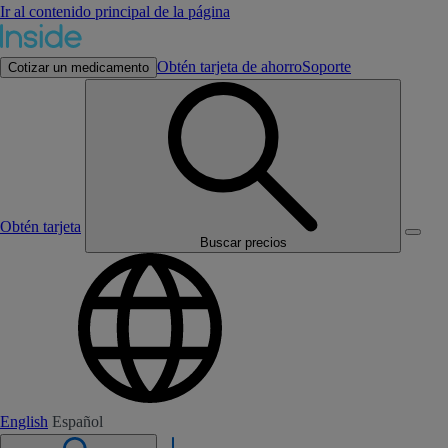
Ir al contenido principal de la página
Obtén tarjeta de ahorro
Soporte
Cotizar un medicamento
Obtén tarjeta
Buscar precios
English
Español