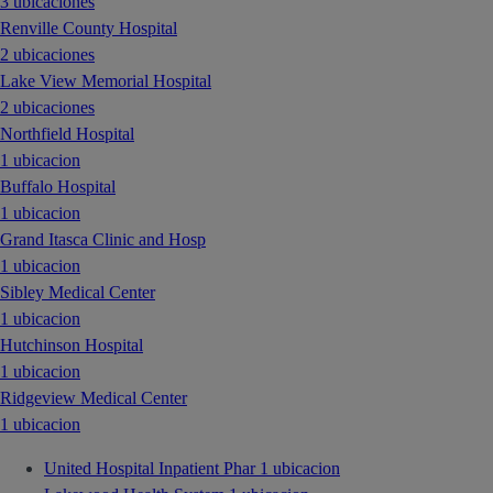
3 ubicaciones
Renville County Hospital
2 ubicaciones
Lake View Memorial Hospital
2 ubicaciones
Northfield Hospital
1 ubicacion
Buffalo Hospital
1 ubicacion
Grand Itasca Clinic and Hosp
1 ubicacion
Sibley Medical Center
1 ubicacion
Hutchinson Hospital
1 ubicacion
Ridgeview Medical Center
1 ubicacion
United Hospital Inpatient Phar
1 ubicacion