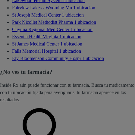
Lakewood Health System
1 ubicacion
Fairview Lakes - Wyoming Mn
1 ubicacion
St Joseph Medical Center
1 ubicacion
Park Nicollet Methodist Pharma
1 ubicacion
Cuyuna Regional Med Center
1 ubicacion
Essentia Health Virginia
1 ubicacion
St James Medical Center
1 ubicacion
Falls Memorial Hospital
1 ubicacion
Ely-Bloomenson Community Hospi
1 ubicacion
¿No ves tu farmacia?
Inside Rx aún puede funcionar con tu farmacia. Busca tu medicamento
con tu ubicación fijada para averiguar si tu farmacia aparece en los
resultados.