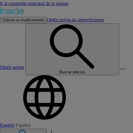
Ir al contenido principal de la página
Obtén tarjeta de ahorro
Soporte
Cotizar un medicamento
Obtén tarjeta
Buscar precios
English
Español