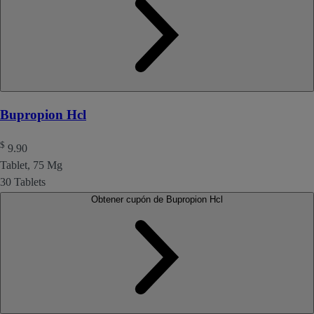
Bupropion Hcl
$
9.90
Tablet, 75 Mg
30 Tablets
Obtener cupón de Bupropion Hcl