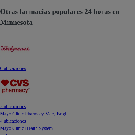
Otras farmacias populares 24 horas en
Minnesota
6 ubicaciones
2 ubicaciones
Mayo Clinic Pharmacy Mary Brigh
4 ubicaciones
Mayo Clinic Health System