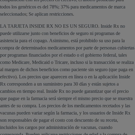
todos los genéricos es del 78%; 37% para medicamentos de marca
seleccionados; Se aplican restricciones.
LA TARJETA INSIDE RX NO ES UN SEGURO. Inside Rx no
puede utilizarse junto con beneficios de seguro ni programas de
asistencia para el copago. Asimismo, está prohibido su uso para la
compra de determinados medicamentos por parte de personas cubiertas
por programas financiados por el estado o el gobierno federal, tales
como Medicare, Medicaid o Tricare, incluso si la transacción se realiza
al margen de dichos beneficios como paciente sin seguro (que paga en
efectivo). Los precios que aparecen en línea o en la aplicación Inside
Rx corresponden a un suministro para 30 días y están sujetos a
cambios en tiempo real. Inside Rx no puede garantizar que el precio
que pague en la farmacia será siempre el mismo precio que se muestra
antes de su compra. Los precios de los medicamentos recetados y las
vacunas pueden variar según la farmacia, y los usuarios de Inside Rx
son responsables de pagar el costo con descuento de su receta,
incluidos los cargos por administración de vacunas, cuando
corresponda. Pueden aplicarse restricciones de edad a la compra de