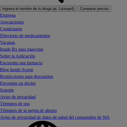
Ingresa el nombre de tu droga (ej. Lisinopril)
Comparar precios
Empresa
Asociaciones
Contáctanos
Directorio de medicamentos
Vacunas
Inside Rx para mascotas
Sobre la Aplicación
Encuentra una farmacia
Blog Inside Scoop
Restricciones para descuentos
Encontrar un doctor
Soporte
Aviso de privacidad
Términos de uso
Términos de la tarjeta de ahorro
Aviso de privacidad de datos de salud del consumidor de WA