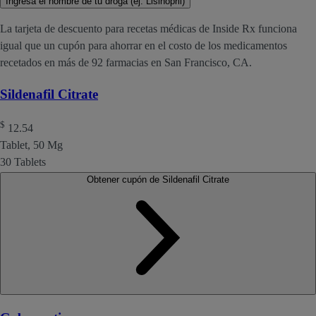
Ingresa el nombre de tu droga (ej. Lisinopril)
La tarjeta de descuento para recetas médicas de Inside Rx funciona
igual que un cupón para ahorrar en el costo de los medicamentos
recetados en más de 92 farmacias en San Francisco, CA.
Sildenafil Citrate
$
12.54
Tablet, 50 Mg
30 Tablets
Obtener cupón de Sildenafil Citrate