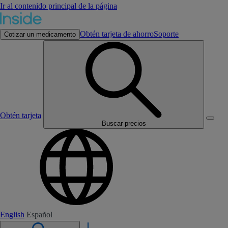
Ir al contenido principal de la página
Obtén tarjeta de ahorro
Soporte
Cotizar un medicamento
Obtén tarjeta
Buscar precios
English
Español