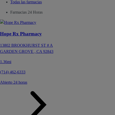
Todas las farmacias
Farmacias 24 Horas
Hope Rx Pharmacy
13802 BROOKHURST ST # A
GARDEN GROVE ,
CA
92843
1.36mi
(714) 462-6333
Abierto 24 horas