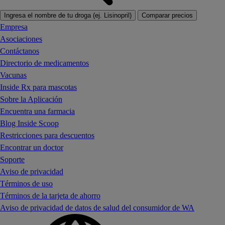
Ingresa el nombre de tu droga (ej. Lisinopril)
Comparar precios
Empresa
Asociaciones
Contáctanos
Directorio de medicamentos
Vacunas
Inside Rx para mascotas
Sobre la Aplicación
Encuentra una farmacia
Blog Inside Scoop
Restricciones para descuentos
Encontrar un doctor
Soporte
Aviso de privacidad
Términos de uso
Términos de la tarjeta de ahorro
Aviso de privacidad de datos de salud del consumidor de WA