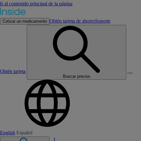
Ir al contenido principal de la página
Obtén tarjeta de ahorro
Soporte
Cotizar un medicamento
Obtén tarjeta
Buscar precios
English
Español