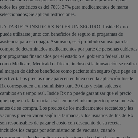
todos los genéricos es del 78%; 37% para medicamentos de marca
seleccionados; Se aplican restricciones.
LA TARJETA INSIDE RX NO ES UN SEGURO. Inside Rx no
puede utilizarse junto con beneficios de seguro ni programas de
asistencia para el copago. Asimismo, está prohibido su uso para la
compra de determinados medicamentos por parte de personas cubiertas
por programas financiados por el estado o el gobierno federal, tales
como Medicare, Medicaid o Tricare, incluso si la transacción se realiza
al margen de dichos beneficios como paciente sin seguro (que paga en
efectivo). Los precios que aparecen en línea o en la aplicación Inside
Rx corresponden a un suministro para 30 días y están sujetos a
cambios en tiempo real. Inside Rx no puede garantizar que el precio
que pague en la farmacia será siempre el mismo precio que se muestra
antes de su compra. Los precios de los medicamentos recetados y las
vacunas pueden variar según la farmacia, y los usuarios de Inside Rx
son responsables de pagar el costo con descuento de su receta,
incluidos los cargos por administración de vacunas, cuando
corresponda. Pueden aplicarse restricciones de edad a la compra de