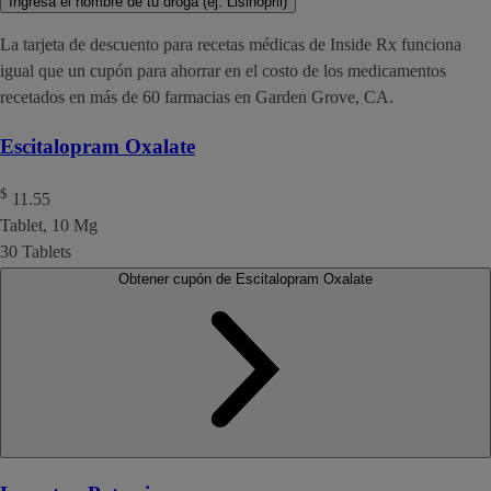
Ingresa el nombre de tu droga (ej. Lisinopril)
La tarjeta de descuento para recetas médicas de Inside Rx funciona
igual que un cupón para ahorrar en el costo de los medicamentos
recetados en más de 60 farmacias en Garden Grove, CA.
Escitalopram Oxalate
$
11.55
Tablet, 10 Mg
30 Tablets
Obtener cupón de Escitalopram Oxalate