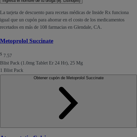
Ingresa el nombre de tu droga (ej. Lisinopril)
La tarjeta de descuento para recetas médicas de Inside Rx funciona
igual que un cupón para ahorrar en el costo de los medicamentos
recetados en más de 108 farmacias en Glendale, CA.
Metoprolol Succinate
$
7.57
Blist Pack (1.0mg Tablet Er 24 Hr), 25 Mg
1 Blist Pack
Obtener cupón de Metoprolol Succinate