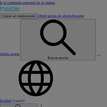
Ir al contenido principal de la página
Obtén tarjeta de ahorro
Soporte
Cotizar un medicamento
Obtén tarjeta
Buscar precios
English
Español