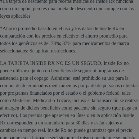
†La tarjeta de descuento para recetas médicas de Inside Rx funciona
como un cupón, pero es una tarjeta de descuento que cumple con las
leyes aplicables.
*Ahorro promedio basado en el uso y los datos de Inside Rx en
comparación con los precios en efectivo; el ahorro promedio para
todos los genéricos es del 78%; 37% para medicamentos de marca
seleccionados; Se aplican restricciones.
LA TARJETA INSIDE RX NO ES UN SEGURO. Inside Rx no
puede utilizarse junto con beneficios de seguro ni programas de
asistencia para el copago. Asimismo, está prohibido su uso para la
compra de determinados medicamentos por parte de personas cubiertas
por programas financiados por el estado o el gobierno federal, tales
como Medicare, Medicaid o Tricare, incluso si la transacción se realiza
al margen de dichos beneficios como paciente sin seguro (que paga en
efectivo). Los precios que aparecen en línea o en la aplicación Inside
Rx corresponden a un suministro para 30 días y están sujetos a
cambios en tiempo real. Inside Rx no puede garantizar que el precio
que pague en la farmacia será siempre el mismo precio que se muestra