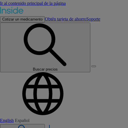
Ir al contenido principal de la página
Obtén tarjeta de ahorro
Soporte
Cotizar un medicamento
Buscar precios
English
Español