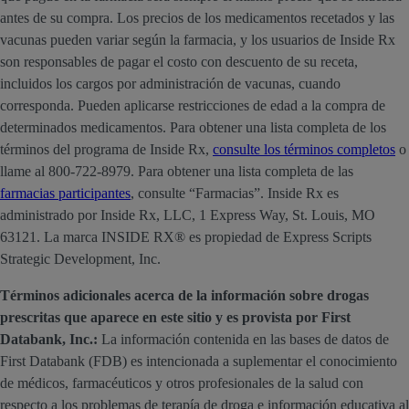
antes de su compra. Los precios de los medicamentos recetados y las
vacunas pueden variar según la farmacia, y los usuarios de Inside Rx
son responsables de pagar el costo con descuento de su receta,
incluidos los cargos por administración de vacunas, cuando
corresponda. Pueden aplicarse restricciones de edad a la compra de
determinados medicamentos. Para obtener una lista completa de los
términos del programa de Inside Rx,
consulte los términos completos
o
llame al 800-722-8979. Para obtener una lista completa de las
farmacias participantes
, consulte “Farmacias”. Inside Rx es
administrado por Inside Rx, LLC, 1 Express Way, St. Louis, MO
63121. La marca INSIDE RX® es propiedad de Express Scripts
Strategic Development, Inc.
Términos adicionales acerca de la información sobre drogas
prescritas que aparece en este sitio y es provista por First
Databank, Inc.:
La información contenida en las bases de datos de
First Databank (FDB) es intencionada a suplementar el conocimiento
de médicos, farmacéuticos y otros profesionales de la salud con
respecto a los problemas de terapía de droga e información educativa al