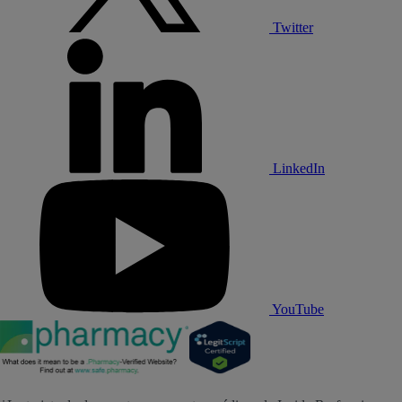
Twitter
LinkedIn
YouTube