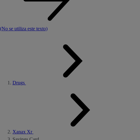
(No se utiliza este texto)
Drugs
Xanax Xr
Savings Card