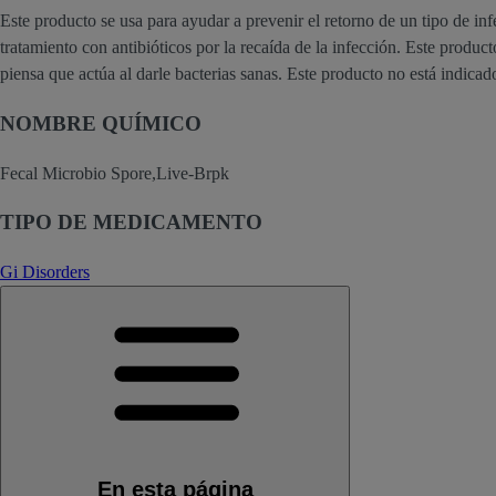
Este producto se usa para ayudar a prevenir el retorno de un tipo de inf
tratamiento con antibióticos por la recaída de la infección. Este prod
piensa que actúa al darle bacterias sanas. Este producto no está indicad
NOMBRE QUÍMICO
Fecal Microbio Spore,Live-Brpk
TIPO DE MEDICAMENTO
Gi Disorders
En esta página