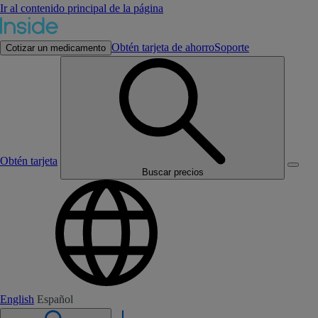
Ir al contenido principal de la página
Obtén tarjeta de ahorro
Soporte
Cotizar un medicamento
Obtén tarjeta
Buscar precios
English
Español