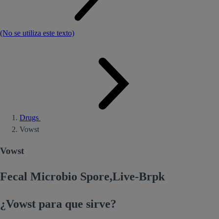
(No se utiliza este texto)
Drugs
Vowst
Vowst
Fecal Microbio Spore,Live-Brpk
¿Vowst para que sirve?