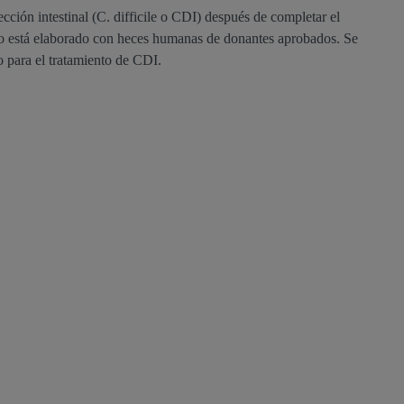
ección intestinal (C. difficile o CDI) después de completar el
ucto está elaborado con heces humanas de donantes aprobados. Se
o para el tratamiento de CDI.