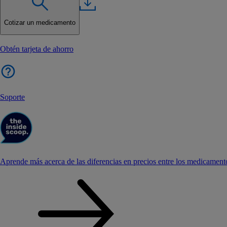
Cotizar un medicamento
Obtén tarjeta de ahorro
Soporte
Aprende más acerca de las diferencias en precios entre los medicament