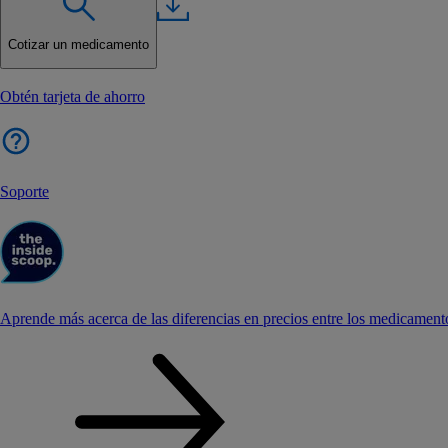
Cotizar un medicamento
Obtén tarjeta de ahorro
Soporte
Aprende más acerca de las diferencias en precios entre los medicament