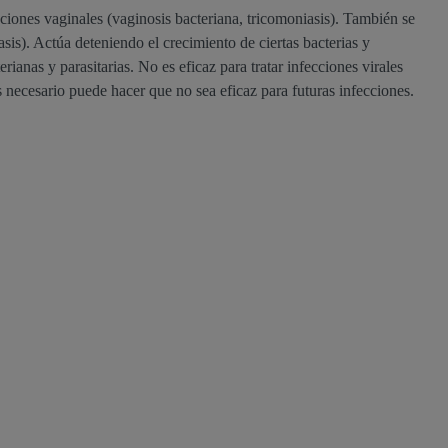
fecciones vaginales (vaginosis bacteriana, tricomoniasis). También se
iasis). Actúa deteniendo el crecimiento de ciertas bacterias y
terianas y parasitarias. No es eficaz para tratar infecciones virales
 necesario puede hacer que no sea eficaz para futuras infecciones.