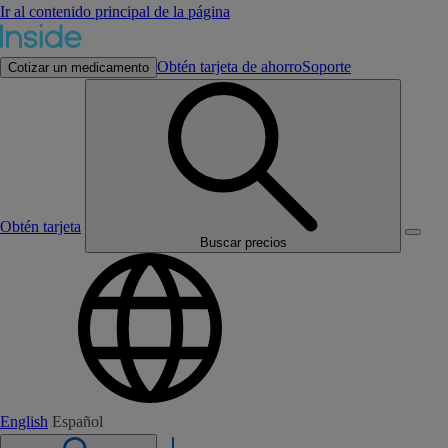
Ir al contenido principal de la página
Obtén tarjeta de ahorro
Soporte
Cotizar un medicamento
Obtén tarjeta
Buscar precios
English
Español