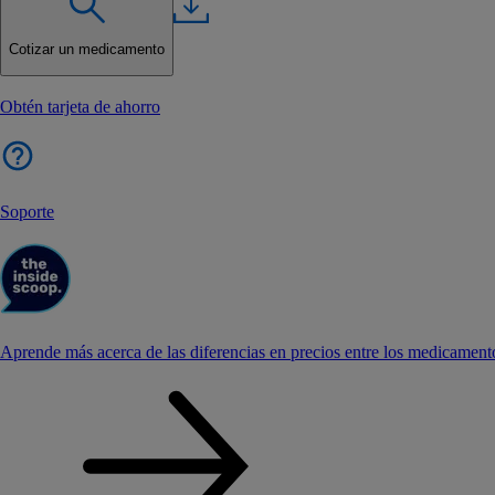
Cotizar un medicamento
Obtén tarjeta de ahorro
Soporte
Aprende más acerca de las diferencias en precios entre los medicament