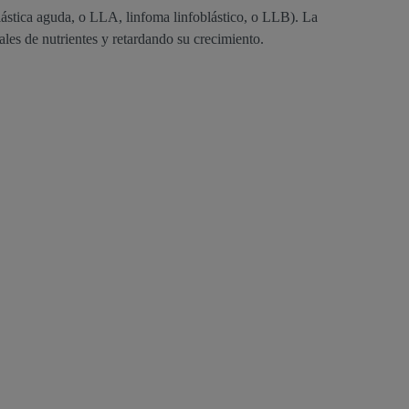
blástica aguda, o LLA, linfoma linfoblástico, o LLB). La
les de nutrientes y retardando su crecimiento.