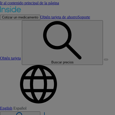
Ir al contenido principal de la página
Obtén tarjeta de ahorro
Soporte
Cotizar un medicamento
Obtén tarjeta
Buscar precios
English
Español