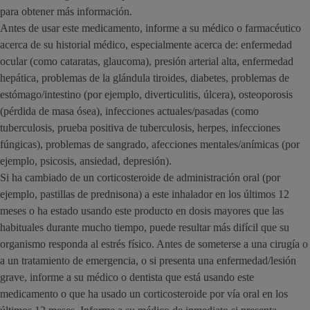
para obtener más información.
Antes de usar este medicamento, informe a su médico o farmacéutico
acerca de su historial médico, especialmente acerca de: enfermedad
ocular (como cataratas, glaucoma), presión arterial alta, enfermedad
hepática, problemas de la glándula tiroides, diabetes, problemas de
estómago/intestino (por ejemplo, diverticulitis, úlcera), osteoporosis
(pérdida de masa ósea), infecciones actuales/pasadas (como
tuberculosis, prueba positiva de tuberculosis, herpes, infecciones
fúngicas), problemas de sangrado, afecciones mentales/anímicas (por
ejemplo, psicosis, ansiedad, depresión).
Si ha cambiado de un corticosteroide de administración oral (por
ejemplo, pastillas de prednisona) a este inhalador en los últimos 12
meses o ha estado usando este producto en dosis mayores que las
habituales durante mucho tiempo, puede resultar más difícil que su
organismo responda al estrés físico. Antes de someterse a una cirugía o
a un tratamiento de emergencia, o si presenta una enfermedad/lesión
grave, informe a su médico o dentista que está usando este
medicamento o que ha usado un corticosteroide por vía oral en los