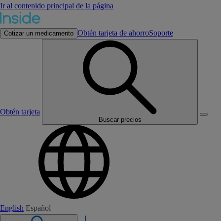
Ir al contenido principal de la página
Obtén tarjeta de ahorro
Soporte
Cotizar un medicamento
Obtén tarjeta
Buscar precios
English
Español