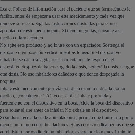
Lea el Folleto de información para el paciente que su farmacéutico le
facilita, antes de empezar a usar este medicamento y cada vez que
renueve su receta. Siga las instrucciones ilustradas para el uso
apropiado de este medicamento. Si tiene preguntas, consulte a su
médico o farmacéutico.
No agite este producto y no lo use con un espaciador. Sostenga el
dispositivo en posición vertical mientras lo usa. Si el dispositivo
inhalador se cae o se agita, o si accidentalmente respira en el
dispositivo después de haber cargado la dosis, perderá la dosis. Cargue
otra dosis. No use inhaladores dañados o que tienen despegada la
boquilla.
Inhale este medicamento por vía oral de la manera indicada por su
médico, generalmente 1 ó 2 veces al día. Inhale profunda y
fuertemente con el dispositivo en la boca. Aleje la boca del dispositivo
para soltar el aire antes de inhalar. No exhale en el dispositivo.
Si su dosis recetada es de 2 inhalaciones, permita que transcurra por lo
menos un minuto entre inhalaciones. Si usa otros medicamentos que se
administran por medio de un inhalador, espere por lo menos 1 minuto