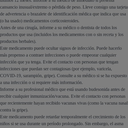
últimos 12 meses. Informe a su médico de inmediato si presenta
cansancio inusual/extremo o pérdida de peso. Lleve consigo una tarjeta
de advertencia o brazalete de identificación médica que indica que usa
(o ha usado) medicamentos corticosteroides.
Antes de una cirugía, informe a su médico o dentista de todos los
productos que usa (incluidos los medicamentos con o sin receta y los
productos herbales).
Este medicamento puede ocultar signos de infección. Puede hacerlo
más propenso a contraer infecciones o puede empeorar cualquier
infección que ya tenga. Evite el contacto con personas que tengan
infecciones que puedan ser contagiosas (por ejemplo, varicela,
COVID-19, sarampión, gripe). Consulte a su médico si se ha expuesto
a una infección o si requiere más información.
Informe a su profesional médico que está usando budesonida antes de
recibir cualquier inmunización/vacuna. Evite el contacto con personas
que recientemente hayan recibido vacunas vivas (como la vacuna nasal
contra la gripe).
Este medicamento puede retardar temporalmente el crecimiento de los
niños si se usa durante un período prolongado. Sin embargo, el asma