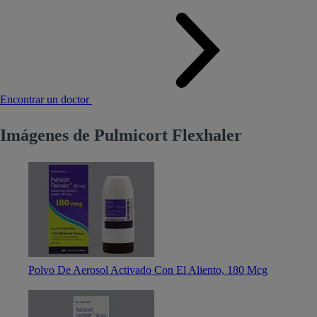
Encontrar un doctor
Imágenes de Pulmicort Flexhaler
Polvo De Aerosol Activado Con El Aliento, 180 Mcg