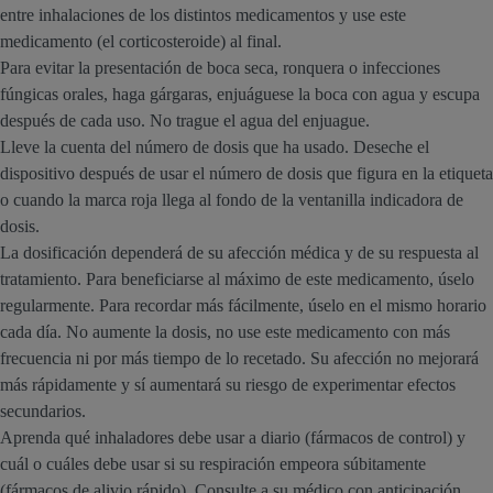
entre inhalaciones de los distintos medicamentos y use este
medicamento (el corticosteroide) al final.
Para evitar la presentación de boca seca, ronquera o infecciones
fúngicas orales, haga gárgaras, enjuáguese la boca con agua y escupa
después de cada uso. No trague el agua del enjuague.
Lleve la cuenta del número de dosis que ha usado. Deseche el
dispositivo después de usar el número de dosis que figura en la etiqueta
o cuando la marca roja llega al fondo de la ventanilla indicadora de
dosis.
La dosificación dependerá de su afección médica y de su respuesta al
tratamiento. Para beneficiarse al máximo de este medicamento, úselo
regularmente. Para recordar más fácilmente, úselo en el mismo horario
cada día. No aumente la dosis, no use este medicamento con más
frecuencia ni por más tiempo de lo recetado. Su afección no mejorará
más rápidamente y sí aumentará su riesgo de experimentar efectos
secundarios.
Aprenda qué inhaladores debe usar a diario (fármacos de control) y
cuál o cuáles debe usar si su respiración empeora súbitamente
(fármacos de alivio rápido). Consulte a su médico con anticipación