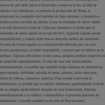
acerca de qué debe hacer si desarrolla o empeora la tos, la falta de
aliento o las sibilancias, si aumenta la producción de flema, si
empeoran los resultados del medidor de flujo máximo, si despierta a
media noche con falta de aliento, si usa su inhalador de alivio rápido
con más frecuencia (más de 2 días por semana) o si siente que el
inhalador de alivio rápido no es tan efectivo. Aprenda cuándo puede
automedicarse y cuándo debe buscar atención médica de inmediato.
Si toma de forma regular un corticosteroide diferente por vía oral
(como prednisona), no debe suspenderlo, a menos que su médico se lo
indique. Algunas afecciones (como asma, alergias) podrían empeorar si
lo suspende repentinamente. Si deja de usar este medicamento
repentinamente, es posible que también tenga síntomas de abstinencia
(por ejemplo, debilidad, pérdida de peso, náuseas, dolor muscular,
dolor de cabeza, cansancio, mareos). Para ayudar a prevenir la
abstinencia, es posible que su médico disminuya gradualmente la dosis
de su antiguo medicamento después de usar budesonida. Informe
inmediatamente a su médico o farmacéutico si presenta síntomas de
abstinencia. Consulte también la sección de Precauciones.