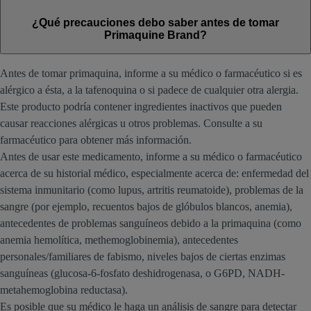
¿Qué precauciones debo saber antes de tomar
Primaquine Brand?
Antes de tomar primaquina, informe a su médico o farmacéutico si es
alérgico a ésta, a la tafenoquina o si padece de cualquier otra alergia.
Este producto podría contener ingredientes inactivos que pueden
causar reacciones alérgicas u otros problemas. Consulte a su
farmacéutico para obtener más información.
Antes de usar este medicamento, informe a su médico o farmacéutico
acerca de su historial médico, especialmente acerca de: enfermedad del
sistema inmunitario (como lupus, artritis reumatoide), problemas de la
sangre (por ejemplo, recuentos bajos de glóbulos blancos, anemia),
antecedentes de problemas sanguíneos debido a la primaquina (como
anemia hemolítica, methemoglobinemia), antecedentes
personales/familiares de fabismo, niveles bajos de ciertas enzimas
sanguíneas (glucosa-6-fosfato deshidrogenasa, o G6PD, NADH-
metahemoglobina reductasa).
Es posible que su médico le haga un análisis de sangre para detectar