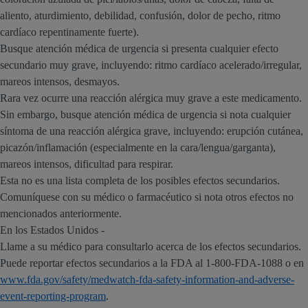
aliento, aturdimiento, debilidad, confusión, dolor de pecho, ritmo
cardíaco repentinamente fuerte).
Busque atención médica de urgencia si presenta cualquier efecto
secundario muy grave, incluyendo: ritmo cardíaco acelerado/irregular,
mareos intensos, desmayos.
Rara vez ocurre una reacción alérgica muy grave a este medicamento.
Sin embargo, busque atención médica de urgencia si nota cualquier
síntoma de una reacción alérgica grave, incluyendo: erupción cutánea,
picazón/inflamación (especialmente en la cara/lengua/garganta),
mareos intensos, dificultad para respirar.
Esta no es una lista completa de los posibles efectos secundarios.
Comuníquese con su médico o farmacéutico si nota otros efectos no
mencionados anteriormente.
En los Estados Unidos -
Llame a su médico para consultarlo acerca de los efectos secundarios.
Puede reportar efectos secundarios a la FDA al 1-800-FDA-1088 o en
www.fda.gov/safety/medwatch-fda-safety-information-and-adverse-
event-reporting-program
.