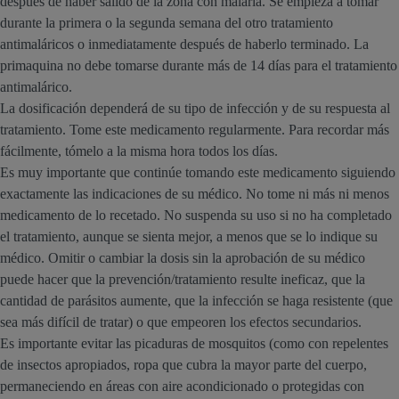
después de haber salido de la zona con malaria. Se empieza a tomar
durante la primera o la segunda semana del otro tratamiento
antimaláricos o inmediatamente después de haberlo terminado. La
primaquina no debe tomarse durante más de 14 días para el tratamiento
antimalárico.
La dosificación dependerá de su tipo de infección y de su respuesta al
tratamiento. Tome este medicamento regularmente. Para recordar más
fácilmente, tómelo a la misma hora todos los días.
Es muy importante que continúe tomando este medicamento siguiendo
exactamente las indicaciones de su médico. No tome ni más ni menos
medicamento de lo recetado. No suspenda su uso si no ha completado
el tratamiento, aunque se sienta mejor, a menos que se lo indique su
médico. Omitir o cambiar la dosis sin la aprobación de su médico
puede hacer que la prevención/tratamiento resulte ineficaz, que la
cantidad de parásitos aumente, que la infección se haga resistente (que
sea más difícil de tratar) o que empeoren los efectos secundarios.
Es importante evitar las picaduras de mosquitos (como con repelentes
de insectos apropiados, ropa que cubra la mayor parte del cuerpo,
permaneciendo en áreas con aire acondicionado o protegidas con