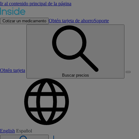
Ir al contenido principal de la página
Obtén tarjeta de ahorro
Soporte
Cotizar un medicamento
Obtén tarjeta
Buscar precios
English
Español