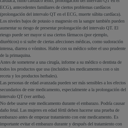
cardíaca, ritmo cardíaco lento, prolongación del intervalo QT en el
ECG), antecedentes familiares de ciertos problemas cardíacos
(prolongación del intervalo QT en el ECG, muerte súbita cardíaca).
Los niveles bajos de potasio o magnesio en la sangre también pueden
aumentar su riesgo de presentar prolongación del intervalo QT. El
riesgo puede ser mayor si usa ciertos fármacos (por ejemplo,
diuréticos) o si sufre de ciertas afecciones médicas, como sudoración
intensa, diarrea o vómitos. Hable con su médico sobre el uso prudente
de la primaquina.
Antes de someterse a una cirugía, informe a su médico o dentista de
todos los productos que usa (incluidos los medicamentos con o sin
receta y los productos herbales).
Las personas de edad avanzada pueden ser más sensibles a los efectos
secundarios de este medicamento, especialmente a la prolongación del
intervalo QT (ver arriba).
No debe usarse este medicamento durante el embarazo. Podría causar
daño fetal. Las mujeres en edad fértil deben hacerse una prueba de
embarazo antes de empezar tratamiento con este medicamento. Es
importante evitar el embarazo durante y después del tratamiento con