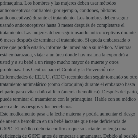
primaquina. Los hombres y las mujeres deben usar métodos
anticonceptivos confiables (por ejemplo, condones, píldoras
anticonceptivas) durante el tratamiento. Los hombres deben seguir
usando anticonceptivos hasta 3 meses después de completarse el
tratamiento. Las mujeres deben seguir usando anticonceptivos durante
6 meses después de terminar el tratamiento. Si queda embarazada o
cree que podría estarlo, informe de inmediato a su médico. Mientras
está embarazada, viajar a un área donde hay malaria la expondrá a
usted y a su bebé a un riesgo mucho mayor de muerte y otros
problemas. Los Centros para el Control y la Prevención de
Enfermedades de EE.UU. (CDC) recomiendan seguir tomando su otro
tratamiento antimalárico (como cloroquina) durante el embarazo hasta
el parto para evitar daño al feto (anemia hemolítica). Después del parto,
puede terminar el tratamiento con la primaquina. Hable con su médico
acerca de los riesgos y los beneficios.
Este medicamento pasa a la leche materna y podría aumentar el riesgo
de anemia hemolítica en un bebé lactante que tiene deficiencia de
G6PD. El médico debería confirmar que su lactante no tenga una
deficiencia de G6PD antes de empezar a amamantar. Debido al posible