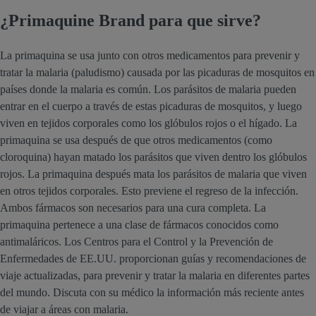
¿Primaquine Brand para que sirve?
La primaquina se usa junto con otros medicamentos para prevenir y
tratar la malaria (paludismo) causada por las picaduras de mosquitos en
países donde la malaria es común. Los parásitos de malaria pueden
entrar en el cuerpo a través de estas picaduras de mosquitos, y luego
viven en tejidos corporales como los glóbulos rojos o el hígado. La
primaquina se usa después de que otros medicamentos (como
cloroquina) hayan matado los parásitos que viven dentro los glóbulos
rojos. La primaquina después mata los parásitos de malaria que viven
en otros tejidos corporales. Esto previene el regreso de la infección.
Ambos fármacos son necesarios para una cura completa. La
primaquina pertenece a una clase de fármacos conocidos como
antimaláricos. Los Centros para el Control y la Prevención de
Enfermedades de EE.UU. proporcionan guías y recomendaciones de
viaje actualizadas, para prevenir y tratar la malaria en diferentes partes
del mundo. Discuta con su médico la información más reciente antes
de viajar a áreas con malaria.