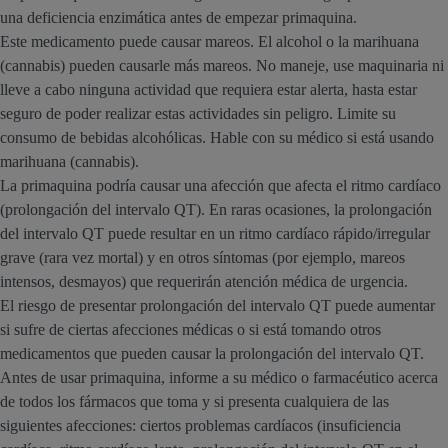
una deficiencia enzimática antes de empezar primaquina.
Este medicamento puede causar mareos. El alcohol o la marihuana
(cannabis) pueden causarle más mareos. No maneje, use maquinaria ni
lleve a cabo ninguna actividad que requiera estar alerta, hasta estar
seguro de poder realizar estas actividades sin peligro. Limite su
consumo de bebidas alcohólicas. Hable con su médico si está usando
marihuana (cannabis).
La primaquina podría causar una afección que afecta el ritmo cardíaco
(prolongación del intervalo QT). En raras ocasiones, la prolongación
del intervalo QT puede resultar en un ritmo cardíaco rápido/irregular
grave (rara vez mortal) y en otros síntomas (por ejemplo, mareos
intensos, desmayos) que requerirán atención médica de urgencia.
El riesgo de presentar prolongación del intervalo QT puede aumentar
si sufre de ciertas afecciones médicas o si está tomando otros
medicamentos que pueden causar la prolongación del intervalo QT.
Antes de usar primaquina, informe a su médico o farmacéutico acerca
de todos los fármacos que toma y si presenta cualquiera de las
siguientes afecciones: ciertos problemas cardíacos (insuficiencia