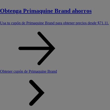
Obtenga Primaquine Brand ahorros
Usa tu cupón de Primaquine Brand para obtener precios desde
$71.11
.
Obtener cupón de Primaquine Brand