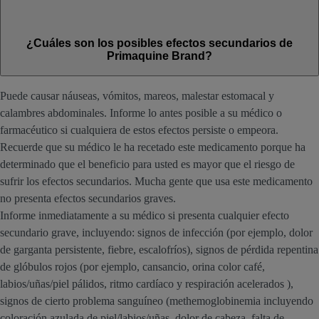
¿Cuáles son los posibles efectos secundarios de
Primaquine Brand?
Puede causar náuseas, vómitos, mareos, malestar estomacal y
calambres abdominales. Informe lo antes posible a su médico o
farmacéutico si cualquiera de estos efectos persiste o empeora.
Recuerde que su médico le ha recetado este medicamento porque ha
determinado que el beneficio para usted es mayor que el riesgo de
sufrir los efectos secundarios. Mucha gente que usa este medicamento
no presenta efectos secundarios graves.
Informe inmediatamente a su médico si presenta cualquier efecto
secundario grave, incluyendo: signos de infección (por ejemplo, dolor
de garganta persistente, fiebre, escalofríos), signos de pérdida repentina
de glóbulos rojos (por ejemplo, cansancio, orina color café,
labios/uñas/piel pálidos, ritmo cardíaco y respiración acelerados ),
signos de cierto problema sanguíneo (methemoglobinemia incluyendo
coloración azulada de piel/labios/uñas, dolor de cabeza, falta de