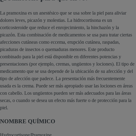
La pramoxina es un anestésico que se usa sobre la piel para aliviar
dolores leves, picazón y molestias. La hidrocortisona es un
corticosteroide que reduce el enrojecimiento, la hinchazón y la
picazón. Esta combinación de medicamentos se usa para tratar ciertas
afecciones cutáneas como eccema, erupción cutánea, raspadas,
picaduras de insectos o quemaduras menores. Este producto
combinado para la piel está disponible en diferentes potencias y
presentaciones (por ejemplo, cremas, ungüentos y lociones). El tipo de
medicamento que se usa depende de la ubicación de su afección y del
tipo de afección que padece. La presentación más frecuentemente
usada es la crema. Puede ser más apropiado usar las lociones en áreas
con cabello. Los ungüentos pueden ser más adecuados para las áreas
secas, o cuando se desea un efecto más fuerte o de protección para la
piel.
NOMBRE QUÍMICO
Hydrocortisone/Pramoxine