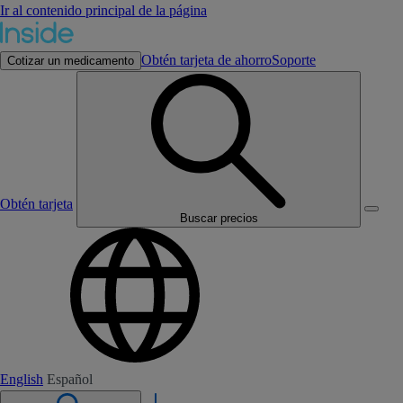
Ir al contenido principal de la página
Obtén tarjeta de ahorro
Soporte
Cotizar un medicamento
Obtén tarjeta
Buscar precios
English
Español