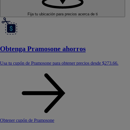
Fija tu ubicación
para precios acerca de ti
Obtenga Pramosone ahorros
Usa tu cupón de Pramosone para obtener precios desde
$273.66
.
Obtener cupón de Pramosone