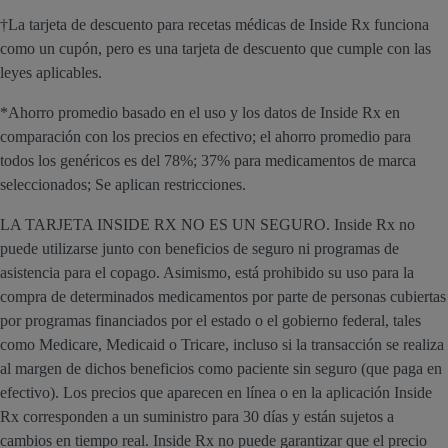
†La tarjeta de descuento para recetas médicas de Inside Rx funciona
como un cupón, pero es una tarjeta de descuento que cumple con las
leyes aplicables.
*Ahorro promedio basado en el uso y los datos de Inside Rx en
comparación con los precios en efectivo; el ahorro promedio para
todos los genéricos es del 78%; 37% para medicamentos de marca
seleccionados; Se aplican restricciones.
LA TARJETA INSIDE RX NO ES UN SEGURO. Inside Rx no
puede utilizarse junto con beneficios de seguro ni programas de
asistencia para el copago. Asimismo, está prohibido su uso para la
compra de determinados medicamentos por parte de personas cubiertas
por programas financiados por el estado o el gobierno federal, tales
como Medicare, Medicaid o Tricare, incluso si la transacción se realiza
al margen de dichos beneficios como paciente sin seguro (que paga en
efectivo). Los precios que aparecen en línea o en la aplicación Inside
Rx corresponden a un suministro para 30 días y están sujetos a
cambios en tiempo real. Inside Rx no puede garantizar que el precio