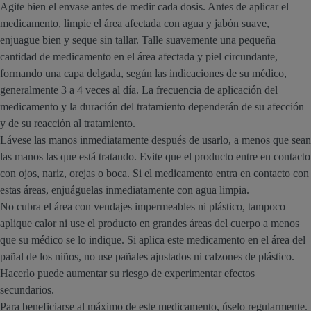
Agite bien el envase antes de medir cada dosis. Antes de aplicar el
medicamento, limpie el área afectada con agua y jabón suave,
enjuague bien y seque sin tallar. Talle suavemente una pequeña
cantidad de medicamento en el área afectada y piel circundante,
formando una capa delgada, según las indicaciones de su médico,
generalmente 3 a 4 veces al día. La frecuencia de aplicación del
medicamento y la duración del tratamiento dependerán de su afección
y de su reacción al tratamiento.
Lávese las manos inmediatamente después de usarlo, a menos que sean
las manos las que está tratando. Evite que el producto entre en contacto
con ojos, nariz, orejas o boca. Si el medicamento entra en contacto con
estas áreas, enjuáguelas inmediatamente con agua limpia.
No cubra el área con vendajes impermeables ni plástico, tampoco
aplique calor ni use el producto en grandes áreas del cuerpo a menos
que su médico se lo indique. Si aplica este medicamento en el área del
pañal de los niños, no use pañales ajustados ni calzones de plástico.
Hacerlo puede aumentar su riesgo de experimentar efectos
secundarios.
Para beneficiarse al máximo de este medicamento, úselo regularmente.