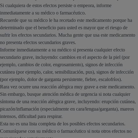
Si cualquiera de estos efectos persiste o empeora, informe
inmediatamente a su médico o farmacéutico.
Recuerde que su médico le ha recetado este medicamento porque ha
determinado que el beneficio para usted es mayor que el riesgo de
sufrir los efectos secundarios. Mucha gente que usa este medicamento
no presenta efectos secundarios graves.
Informe inmediatamente a su médico si presenta cualquier efecto
secundario grave, incluyendo: cambios en el aspecto de la piel (por
ejemplo, cambios de color, engrosamiento), signos de infección
cutánea (por ejemplo, calor, sensibilización, pus), signos de infección
(por ejemplo, dolor de garganta persistente, fiebre, escalofríos).
Rara vez ocurre una reacción alérgica muy grave a este medicamento.
Sin embargo, busque atención médica de urgencia si nota cualquier
síntoma de una reacción alérgica grave, incluyendo: erupción cutánea,
picazón/inflamación (especialmente en cara/lengua/garganta), mareos
intensos, dificultad para respirar.
Esta no es una lista completa de los posibles efectos secundarios.
Comuníquese con su médico o farmacéutico si nota otros efectos no