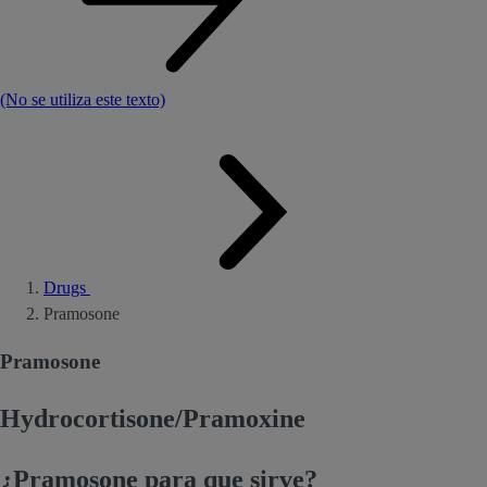
(No se utiliza este texto)
Drugs
Pramosone
Pramosone
Hydrocortisone/Pramoxine
¿Pramosone para que sirve?