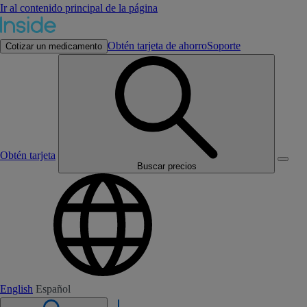
Ir al contenido principal de la página
Obtén tarjeta de ahorro
Soporte
Cotizar un medicamento
Obtén tarjeta
Buscar precios
English
Español