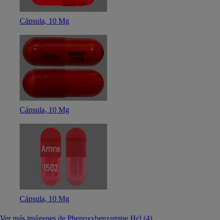
Cápsula, 10 Mg
Cápsula, 10 Mg
Cápsula, 10 Mg
Ver más imágenes de Phenoxybenzamine Hcl (4)