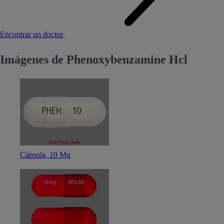
Encontrar un doctor
Imágenes de Phenoxybenzamine Hcl
Cápsula, 10 Mg