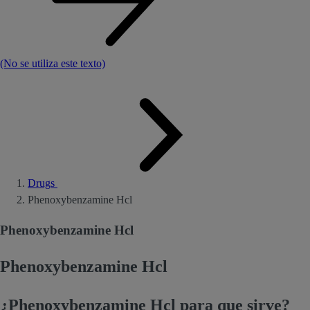
(No se utiliza este texto)
Drugs
Phenoxybenzamine Hcl
Phenoxybenzamine Hcl
Phenoxybenzamine Hcl
¿Phenoxybenzamine Hcl para que sirve?