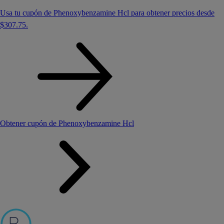
Usa tu cupón de Phenoxybenzamine Hcl para obtener precios desde
$307.75
.
Obtener cupón de Phenoxybenzamine Hcl