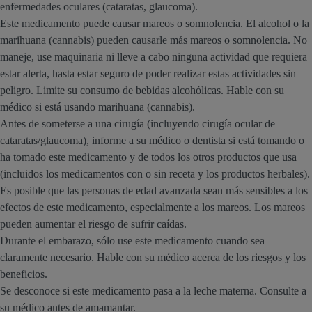
enfermedades oculares (cataratas, glaucoma).
Este medicamento puede causar mareos o somnolencia. El alcohol o la
marihuana (cannabis) pueden causarle más mareos o somnolencia. No
maneje, use maquinaria ni lleve a cabo ninguna actividad que requiera
estar alerta, hasta estar seguro de poder realizar estas actividades sin
peligro. Limite su consumo de bebidas alcohólicas. Hable con su
médico si está usando marihuana (cannabis).
Antes de someterse a una cirugía (incluyendo cirugía ocular de
cataratas/glaucoma), informe a su médico o dentista si está tomando o
ha tomado este medicamento y de todos los otros productos que usa
(incluidos los medicamentos con o sin receta y los productos herbales).
Es posible que las personas de edad avanzada sean más sensibles a los
efectos de este medicamento, especialmente a los mareos. Los mareos
pueden aumentar el riesgo de sufrir caídas.
Durante el embarazo, sólo use este medicamento cuando sea
claramente necesario. Hable con su médico acerca de los riesgos y los
beneficios.
Se desconoce si este medicamento pasa a la leche materna. Consulte a
su médico antes de amamantar.