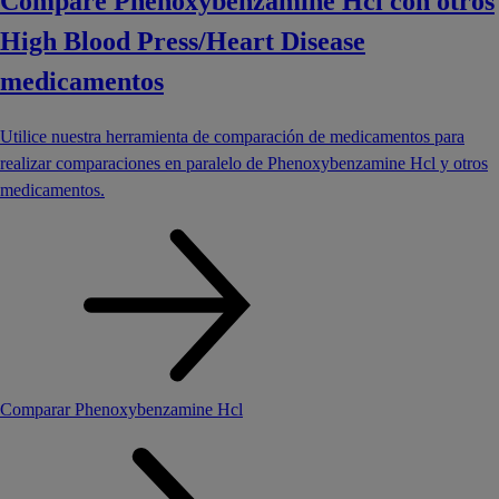
Compare Phenoxybenzamine Hcl con otros
High Blood Press/Heart Disease
medicamentos
Utilice nuestra herramienta de comparación de medicamentos para
realizar comparaciones en paralelo de Phenoxybenzamine Hcl y otros
medicamentos.
Comparar Phenoxybenzamine Hcl