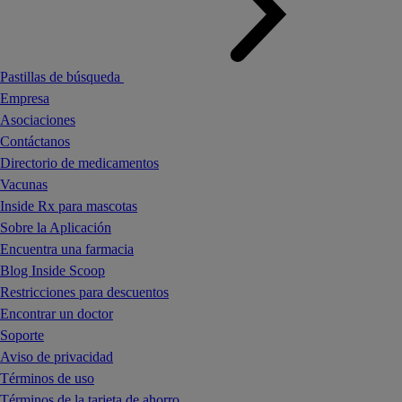
Pastillas de búsqueda
Empresa
Asociaciones
Contáctanos
Directorio de medicamentos
Vacunas
Inside Rx para mascotas
Sobre la Aplicación
Encuentra una farmacia
Blog Inside Scoop
Restricciones para descuentos
Encontrar un doctor
Soporte
Aviso de privacidad
Términos de uso
Términos de la tarjeta de ahorro