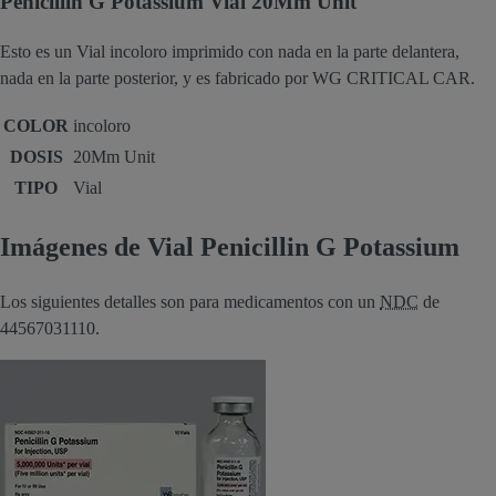
Penicillin G Potassium Vial 20Mm Unit
Esto es un Vial incoloro imprimido con nada en la parte delantera,
nada en la parte posterior, y es fabricado por WG CRITICAL CAR.
COLOR
incoloro
DOSIS
20Mm Unit
TIPO
Vial
Imágenes de Vial Penicillin G Potassium
Los siguientes detalles son para medicamentos con un
NDC
de
44567031110.