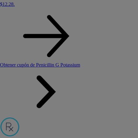
$12.28
.
Obtener cupón de Penicillin G Potassium