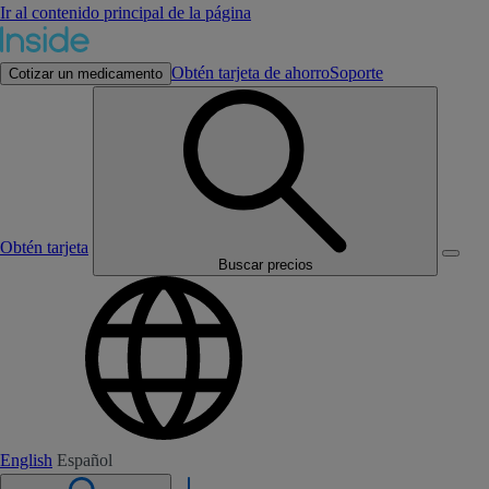
Ir al contenido principal de la página
Obtén tarjeta de ahorro
Soporte
Cotizar un medicamento
Obtén tarjeta
Buscar precios
English
Español