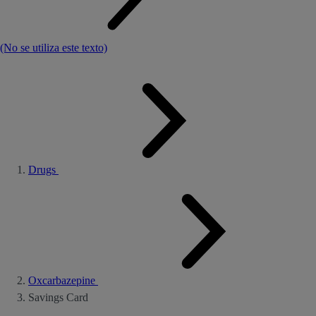
(No se utiliza este texto)
Drugs
Oxcarbazepine
Savings Card