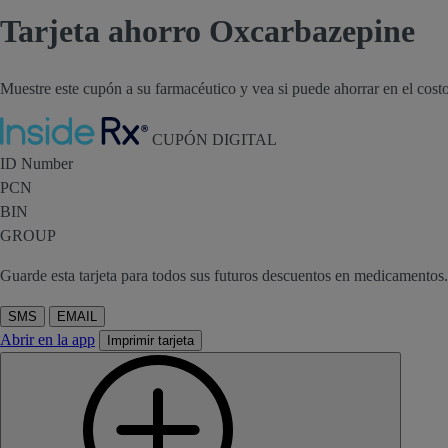
Tarjeta ahorro Oxcarbazepine
Muestre este cupón a su farmacéutico y vea si puede ahorrar en el cos
Inside Rx
CUPÓN DIGITAL
ID Number
PCN
BIN
GROUP
Guarde esta tarjeta para todos sus futuros descuentos en medicamentos.
SMS
EMAIL
Abrir en la app
Imprimir tarjeta