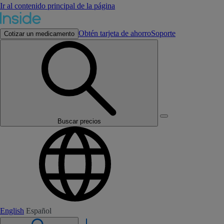
Ir al contenido principal de la página
Obtén tarjeta de ahorro
Soporte
Cotizar un medicamento
Buscar precios
English
Español