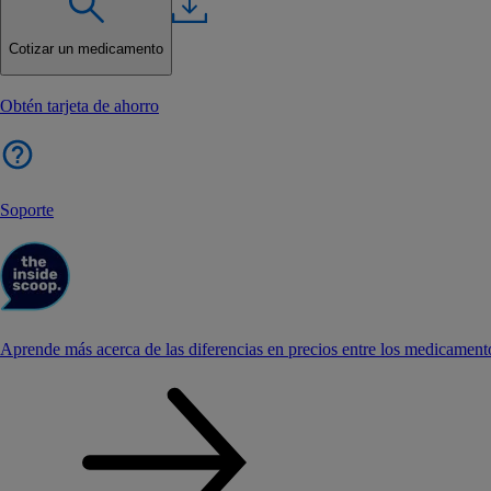
Cotizar un medicamento
Obtén tarjeta de ahorro
Soporte
Aprende más acerca de las diferencias en precios entre los medicament