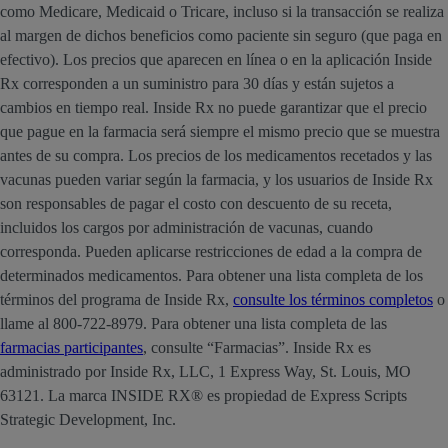
como Medicare, Medicaid o Tricare, incluso si la transacción se realiza
al margen de dichos beneficios como paciente sin seguro (que paga en
efectivo). Los precios que aparecen en línea o en la aplicación Inside
Rx corresponden a un suministro para 30 días y están sujetos a
cambios en tiempo real. Inside Rx no puede garantizar que el precio
que pague en la farmacia será siempre el mismo precio que se muestra
antes de su compra. Los precios de los medicamentos recetados y las
vacunas pueden variar según la farmacia, y los usuarios de Inside Rx
son responsables de pagar el costo con descuento de su receta,
incluidos los cargos por administración de vacunas, cuando
corresponda. Pueden aplicarse restricciones de edad a la compra de
determinados medicamentos. Para obtener una lista completa de los
términos del programa de Inside Rx,
consulte los términos completos
o
llame al 800-722-8979. Para obtener una lista completa de las
farmacias participantes
, consulte “Farmacias”. Inside Rx es
administrado por Inside Rx, LLC, 1 Express Way, St. Louis, MO
63121. La marca INSIDE RX® es propiedad de Express Scripts
Strategic Development, Inc.