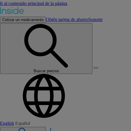
Ir al contenido principal de la página
Obtén tarjeta de ahorro
Soporte
Cotizar un medicamento
Buscar precios
English
Español