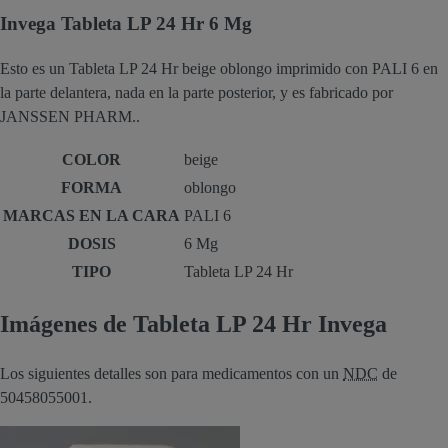
Invega Tableta LP 24 Hr 6 Mg
Esto es un Tableta LP 24 Hr beige oblongo imprimido con PALI 6 en
la parte delantera, nada en la parte posterior, y es fabricado por
JANSSEN PHARM..
COLOR
beige
FORMA
oblongo
MARCAS EN LA CARA
PALI 6
DOSIS
6 Mg
TIPO
Tableta LP 24 Hr
Imágenes de Tableta LP 24 Hr Invega
Los siguientes detalles son para medicamentos con un
NDC
de
50458055001.