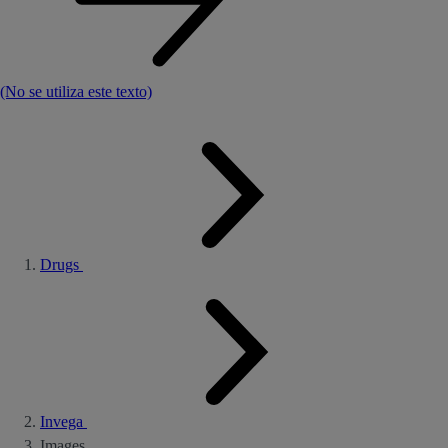
(No se utiliza este texto)
Drugs
Invega
Images