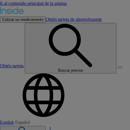
Ir al contenido principal de la página
Obtén tarjeta de ahorro
Soporte
Cotizar un medicamento
Obtén tarjeta
Buscar precios
English
Español