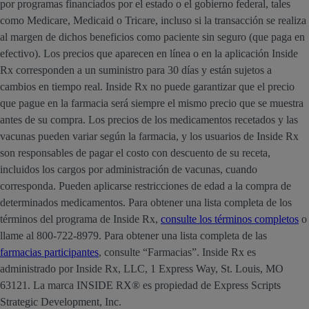
por programas financiados por el estado o el gobierno federal, tales
como Medicare, Medicaid o Tricare, incluso si la transacción se realiza
al margen de dichos beneficios como paciente sin seguro (que paga en
efectivo). Los precios que aparecen en línea o en la aplicación Inside
Rx corresponden a un suministro para 30 días y están sujetos a
cambios en tiempo real. Inside Rx no puede garantizar que el precio
que pague en la farmacia será siempre el mismo precio que se muestra
antes de su compra. Los precios de los medicamentos recetados y las
vacunas pueden variar según la farmacia, y los usuarios de Inside Rx
son responsables de pagar el costo con descuento de su receta,
incluidos los cargos por administración de vacunas, cuando
corresponda. Pueden aplicarse restricciones de edad a la compra de
determinados medicamentos. Para obtener una lista completa de los
términos del programa de Inside Rx,
consulte los términos completos
o
llame al 800-722-8979. Para obtener una lista completa de las
farmacias participantes
, consulte “Farmacias”. Inside Rx es
administrado por Inside Rx, LLC, 1 Express Way, St. Louis, MO
63121. La marca INSIDE RX® es propiedad de Express Scripts
Strategic Development, Inc.