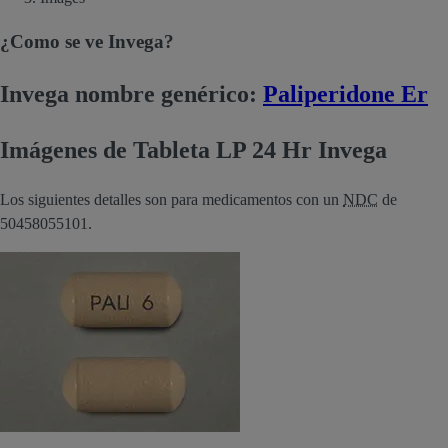
¿Como se ve Invega?
Invega nombre genérico:
Paliperidone Er
Imágenes de Tableta LP 24 Hr Invega
Los siguientes detalles son para medicamentos con un
NDC
de
50458055101.