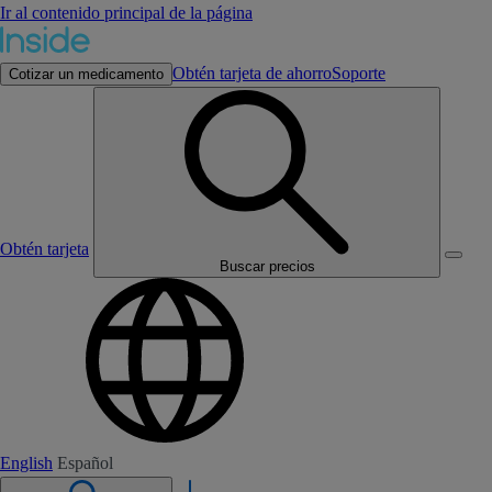
Ir al contenido principal de la página
Obtén tarjeta de ahorro
Soporte
Cotizar un medicamento
Obtén tarjeta
Buscar precios
English
Español