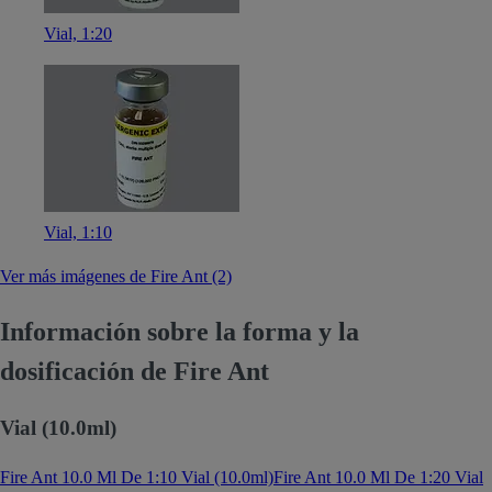
Vial, 1:20
Vial, 1:10
Ver más imágenes de Fire Ant (2)
Información sobre la forma y la
dosificación de Fire Ant
Vial (10.0ml)
Fire Ant 10.0 Ml De 1:10 Vial (10.0ml)
Fire Ant 10.0 Ml De 1:20 Vial