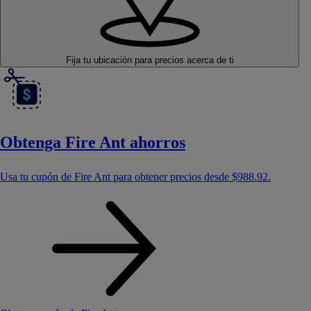
Fija tu ubicación
para precios acerca de ti
Obtenga Fire Ant ahorros
Usa tu cupón de Fire Ant para obtener precios desde
$988.92
.