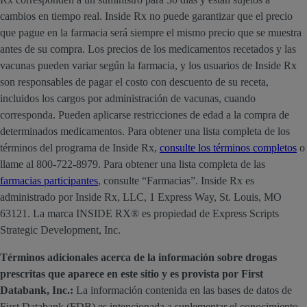
cambios en tiempo real. Inside Rx no puede garantizar que el precio
que pague en la farmacia será siempre el mismo precio que se muestra
antes de su compra. Los precios de los medicamentos recetados y las
vacunas pueden variar según la farmacia, y los usuarios de Inside Rx
son responsables de pagar el costo con descuento de su receta,
incluidos los cargos por administración de vacunas, cuando
corresponda. Pueden aplicarse restricciones de edad a la compra de
determinados medicamentos. Para obtener una lista completa de los
términos del programa de Inside Rx,
consulte los términos completos
o
llame al 800-722-8979. Para obtener una lista completa de las
farmacias participantes
, consulte “Farmacias”. Inside Rx es
administrado por Inside Rx, LLC, 1 Express Way, St. Louis, MO
63121. La marca INSIDE RX® es propiedad de Express Scripts
Strategic Development, Inc.
Términos adicionales acerca de la información sobre drogas
prescritas que aparece en este sitio y es provista por First
Databank, Inc.:
La información contenida en las bases de datos de
First Databank (FDB) es intencionada a suplementar el conocimiento