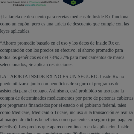
†La tarjeta de descuento para recetas médicas de Inside Rx funciona
como un cupón, pero es una tarjeta de descuento que cumple con las
leyes aplicables.
*Ahorro promedio basado en el uso y los datos de Inside Rx en
comparación con los precios en efectivo; el ahorro promedio para
todos los genéricos es del 78%; 37% para medicamentos de marca
seleccionados; Se aplican restricciones.
LA TARJETA INSIDE RX NO ES UN SEGURO. Inside Rx no
puede utilizarse junto con beneficios de seguro ni programas de
asistencia para el copago. Asimismo, está prohibido su uso para la
compra de determinados medicamentos por parte de personas cubiertas
por programas financiados por el estado o el gobierno federal, tales
como Medicare, Medicaid o Tricare, incluso si la transacción se realiza
al margen de dichos beneficios como paciente sin seguro (que paga en
efectivo). Los precios que aparecen en línea o en la aplicación Inside
Rx corresponden a un suministro para 30 días y están sujetos a