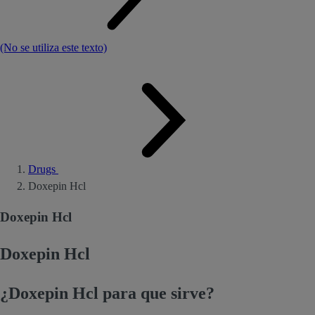
(No se utiliza este texto)
Drugs
Doxepin Hcl
Doxepin Hcl
Doxepin Hcl
¿Doxepin Hcl para que sirve?