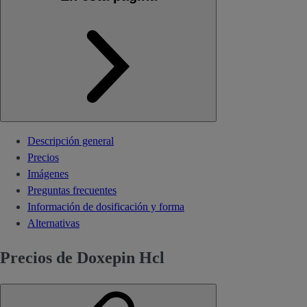
Descripción general
Precios
Imágenes
Preguntas frecuentes
Información de dosificación y forma
Alternativas
Precios de Doxepin Hcl