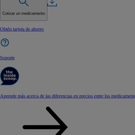
Cotizar un medicamento
Obtén tarjeta de ahorro
Soporte
Aprende más acerca de las diferencias en precios entre los medicament