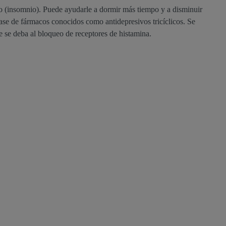
o (insomnio). Puede ayudarle a dormir más tiempo y a disminuir
lase de fármacos conocidos como antidepresivos tricíclicos. Se
 se deba al bloqueo de receptores de histamina.