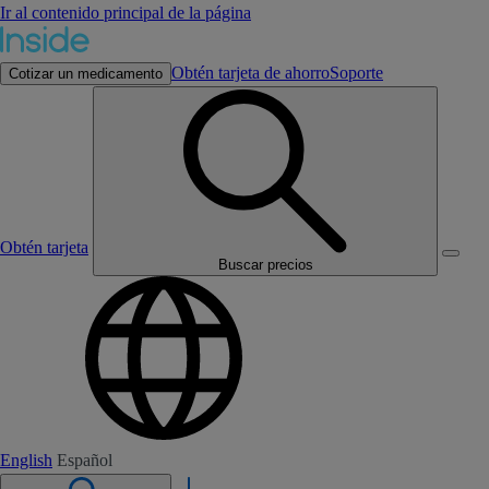
Ir al contenido principal de la página
Obtén tarjeta de ahorro
Soporte
Cotizar un medicamento
Obtén tarjeta
Buscar precios
English
Español