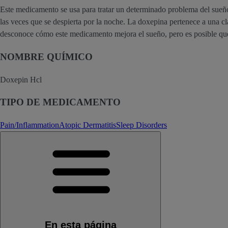
Este medicamento se usa para tratar un determinado problema del sueñ
las veces que se despierta por la noche. La doxepina pertenece a una c
desconoce cómo este medicamento mejora el sueño, pero es posible que
NOMBRE QUÍMICO
Doxepin Hcl
TIPO DE MEDICAMENTO
Pain/Inflammation
Atopic Dermatitis
Sleep Disorders
En esta página