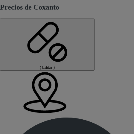
Precios de Coxanto
(
Editar
)