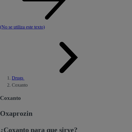
(No se utiliza este texto)
Drugs
Coxanto
Coxanto
Oxaprozin
¿Coxanto para que sirve?