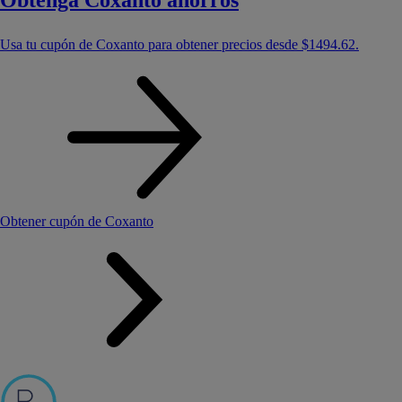
Obtenga Coxanto ahorros
Usa tu cupón de Coxanto para obtener precios desde
$1494.62
.
Obtener cupón de Coxanto