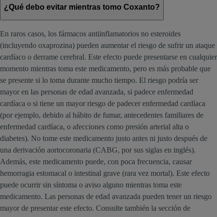
¿Qué debo evitar mientras tomo Coxanto?
En raros casos, los fármacos antiinflamatorios no esteroides
(incluyendo oxaprozina) pueden aumentar el riesgo de sufrir un ataque
cardíaco o derrame cerebral. Este efecto puede presentarse en cualquier
momento mientras toma este medicamento, pero es más probable que
se presente si lo toma durante mucho tiempo. El riesgo podría ser
mayor en las personas de edad avanzada, si padece enfermedad
cardíaca o si tiene un mayor riesgo de padecer enfermedad cardíaca
(por ejemplo, debido al hábito de fumar, antecedentes familiares de
enfermedad cardíaca, o afecciones como presión arterial alta o
diabetes). No tome este medicamento justo antes ni justo después de
una derivación aortocoronaria (CABG, por sus siglas en inglés).
Además, este medicamento puede, con poca frecuencia, causar
hemorragia estomacal o intestinal grave (rara vez mortal). Este efecto
puede ocurrir sin síntoma o aviso alguno mientras toma este
medicamento. Las personas de edad avanzada pueden tener un riesgo
mayor de presentar este efecto. Consulte también la sección de