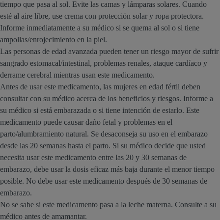
tiempo que pasa al sol. Evite las camas y lámparas solares. Cuando
esté al aire libre, use crema con protección solar y ropa protectora.
Informe inmediatamente a su médico si se quema al sol o si tiene
ampollas/enrojecimiento en la piel.
Las personas de edad avanzada pueden tener un riesgo mayor de sufrir
sangrado estomacal/intestinal, problemas renales, ataque cardíaco y
derrame cerebral mientras usan este medicamento.
Antes de usar este medicamento, las mujeres en edad fértil deben
consultar con su médico acerca de los beneficios y riesgos. Informe a
su médico si está embarazada o si tiene intención de estarlo. Este
medicamento puede causar daño fetal y problemas en el
parto/alumbramiento natural. Se desaconseja su uso en el embarazo
desde las 20 semanas hasta el parto. Si su médico decide que usted
necesita usar este medicamento entre las 20 y 30 semanas de
embarazo, debe usar la dosis eficaz más baja durante el menor tiempo
posible. No debe usar este medicamento después de 30 semanas de
embarazo.
No se sabe si este medicamento pasa a la leche materna. Consulte a su
médico antes de amamantar.