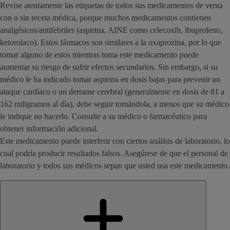
Revise atentamente las etiquetas de todos sus medicamentos de venta
con o sin receta médica, porque muchos medicamentos contienen
analgésicos/antifebriles (aspirina, AINE como celecoxib, ibuprofeno,
ketorolaco). Estos fármacos son similares a la oxaprozina, por lo que
tomar alguno de estos mientras toma este medicamento puede
aumentar su riesgo de sufrir efectos secundarios. Sin embargo, si su
médico le ha indicado tomar aspirina en dosis bajas para prevenir un
ataque cardíaco o un derrame cerebral (generalmente en dosis de 81 a
162 miligramos al día), debe seguir tomándola, a menos que su médico
le indique no hacerlo. Consulte a su médico o farmacéutico para
obtener información adicional.
Este medicamento puede interferir con ciertos análisis de laboratorio, lo
cual podría producir resultados falsos. Asegúrese de que el personal de
laboratorio y todos sus médicos sepan que usted usa este medicamento.