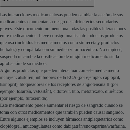
Las interacciones medicamentosas pueden cambiar la acción de sus
medicamentos o aumentar su riesgo de sufrir efectos secundarios
graves. Este documento no menciona todas las posibles interacciones
entre medicamentos. Lleve consigo una lista de todos los productos
que usa (incluidos los medicamentos con o sin receta y productos
herbales) y compártala con su médico y farmacéutico. No empiece,
suspenda ni cambie la dosificación de ningún medicamento sin la
aprobación de su médico.
Algunos productos que pueden interactuar con este medicamento
incluyen: aliskiren, inhibidores de la ECA (por ejemplo, captopril,
lisinopril), bloqueadores de los receptores de angiotensina II (por
ejemplo, losartán, valsartán), cidofovir, litio, metotrexato, diuréticos
(por ejemplo, furosemida).
Este medicamento puede aumentar el riesgo de sangrado cuando se
toma con otros medicamentos que también pueden causar sangrado.
Entre algunos ejemplos se incluyen fármacos antiplaquetarios como
clopidogrel, anticoagulantes como dabigatrán/enoxaparina/warfarina.