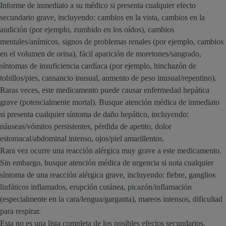
Informe de inmediato a su médico si presenta cualquier efecto
secundario grave, incluyendo: cambios en la vista, cambios en la
audición (por ejemplo, zumbido en los oídos), cambios
mentales/anímicos, signos de problemas renales (por ejemplo, cambios
en el volumen de orina), fácil aparición de moretones/sangrado,
síntomas de insuficiencia cardíaca (por ejemplo, hinchazón de
tobillos/pies, cansancio inusual, aumento de peso inusual/repentino).
Raras veces, este medicamento puede causar enfermedad hepática
grave (potencialmente mortal). Busque atención médica de inmediato
si presenta cualquier síntoma de daño hepático, incluyendo:
náuseas/vómitos persistentes, pérdida de apetito, dolor
estomacal/abdominal intenso, ojos/piel amarillentos.
Rara vez ocurre una reacción alérgica muy grave a este medicamento.
Sin embargo, busque atención médica de urgencia si nota cualquier
síntoma de una reacción alérgica grave, incluyendo: fiebre, ganglios
linfáticos inflamados, erupción cutánea, picazón/inflamación
(especialmente en la cara/lengua/garganta), mareos intensos, dificultad
para respirar.
Esta no es una lista completa de los posibles efectos secundarios.