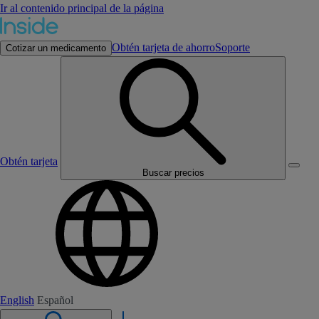
Ir al contenido principal de la página
Obtén tarjeta de ahorro
Soporte
Cotizar un medicamento
Obtén tarjeta
Buscar precios
English
Español