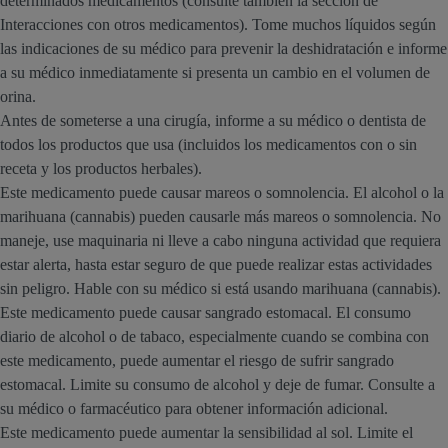
determinados medicamentos (consulte también la sección de
Interacciones con otros medicamentos). Tome muchos líquidos según
las indicaciones de su médico para prevenir la deshidratación e informe
a su médico inmediatamente si presenta un cambio en el volumen de
orina.
Antes de someterse a una cirugía, informe a su médico o dentista de
todos los productos que usa (incluidos los medicamentos con o sin
receta y los productos herbales).
Este medicamento puede causar mareos o somnolencia. El alcohol o la
marihuana (cannabis) pueden causarle más mareos o somnolencia. No
maneje, use maquinaria ni lleve a cabo ninguna actividad que requiera
estar alerta, hasta estar seguro de que puede realizar estas actividades
sin peligro. Hable con su médico si está usando marihuana (cannabis).
Este medicamento puede causar sangrado estomacal. El consumo
diario de alcohol o de tabaco, especialmente cuando se combina con
este medicamento, puede aumentar el riesgo de sufrir sangrado
estomacal. Limite su consumo de alcohol y deje de fumar. Consulte a
su médico o farmacéutico para obtener información adicional.
Este medicamento puede aumentar la sensibilidad al sol. Limite el