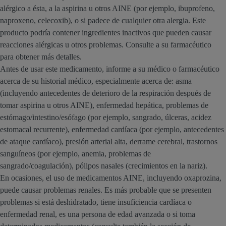
alérgico a ésta, a la aspirina u otros AINE (por ejemplo, ibuprofeno,
naproxeno, celecoxib), o si padece de cualquier otra alergia. Este
producto podría contener ingredientes inactivos que pueden causar
reacciones alérgicas u otros problemas. Consulte a su farmacéutico
para obtener más detalles.
Antes de usar este medicamento, informe a su médico o farmacéutico
acerca de su historial médico, especialmente acerca de: asma
(incluyendo antecedentes de deterioro de la respiración después de
tomar aspirina u otros AINE), enfermedad hepática, problemas de
estómago/intestino/esófago (por ejemplo, sangrado, úlceras, acidez
estomacal recurrente), enfermedad cardíaca (por ejemplo, antecedentes
de ataque cardíaco), presión arterial alta, derrame cerebral, trastornos
sanguíneos (por ejemplo, anemia, problemas de
sangrado/coagulación), pólipos nasales (crecimientos en la nariz).
En ocasiones, el uso de medicamentos AINE, incluyendo oxaprozina,
puede causar problemas renales. Es más probable que se presenten
problemas si está deshidratado, tiene insuficiencia cardíaca o
enfermedad renal, es una persona de edad avanzada o si toma