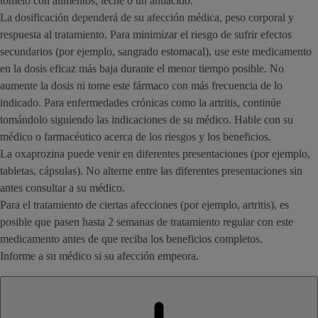
tómelo con alimentos, leche o un antiácido.
La dosificación dependerá de su afección médica, peso corporal y
respuesta al tratamiento. Para minimizar el riesgo de sufrir efectos
secundarios (por ejemplo, sangrado estomacal), use este medicamento
en la dosis eficaz más baja durante el menor tiempo posible. No
aumente la dosis ni tome este fármaco con más frecuencia de lo
indicado. Para enfermedades crónicas como la artritis, continúe
tomándolo siguiendo las indicaciones de su médico. Hable con su
médico o farmacéutico acerca de los riesgos y los beneficios.
La oxaprozina puede venir en diferentes presentaciones (por ejemplo,
tabletas, cápsulas). No alterne entre las diferentes presentaciones sin
antes consultar a su médico.
Para el tratamiento de ciertas afecciones (por ejemplo, artritis), es
posible que pasen hasta 2 semanas de tratamiento regular con este
medicamento antes de que reciba los beneficios completos.
Informe a su médico si su afección empeora.