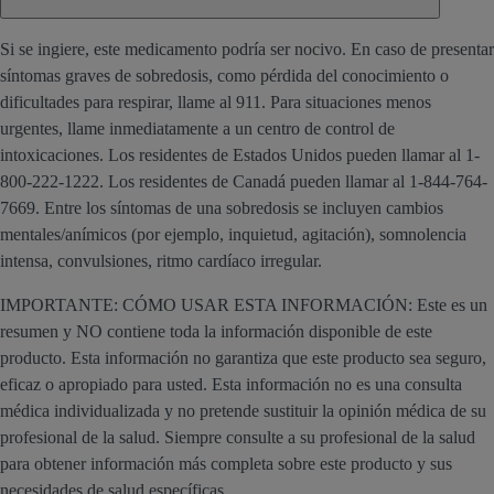
Si se ingiere, este medicamento podría ser nocivo. En caso de presentar
síntomas graves de sobredosis, como pérdida del conocimiento o
dificultades para respirar, llame al 911. Para situaciones menos
urgentes, llame inmediatamente a un centro de control de
intoxicaciones. Los residentes de Estados Unidos pueden llamar al 1-
800-222-1222. Los residentes de Canadá pueden llamar al 1-844-764-
7669. Entre los síntomas de una sobredosis se incluyen cambios
mentales/anímicos (por ejemplo, inquietud, agitación), somnolencia
intensa, convulsiones, ritmo cardíaco irregular.
IMPORTANTE: CÓMO USAR ESTA INFORMACIÓN: Este es un
resumen y NO contiene toda la información disponible de este
producto. Esta información no garantiza que este producto sea seguro,
eficaz o apropiado para usted. Esta información no es una consulta
médica individualizada y no pretende sustituir la opinión médica de su
profesional de la salud. Siempre consulte a su profesional de la salud
para obtener información más completa sobre este producto y sus
necesidades de salud específicas.