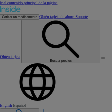
Ir al contenido principal de la página
Obtén tarjeta de ahorro
Soporte
Cotizar un medicamento
Obtén tarjeta
Buscar precios
English
Español