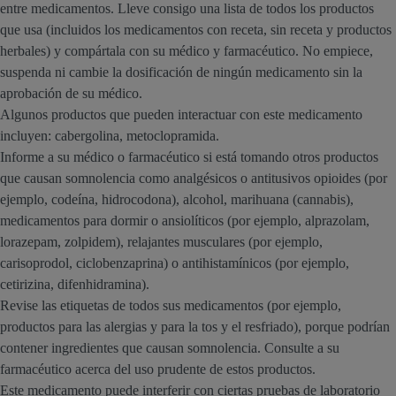
entre medicamentos. Lleve consigo una lista de todos los productos
que usa (incluidos los medicamentos con receta, sin receta y productos
herbales) y compártala con su médico y farmacéutico. No empiece,
suspenda ni cambie la dosificación de ningún medicamento sin la
aprobación de su médico.
Algunos productos que pueden interactuar con este medicamento
incluyen: cabergolina, metoclopramida.
Informe a su médico o farmacéutico si está tomando otros productos
que causan somnolencia como analgésicos o antitusivos opioides (por
ejemplo, codeína, hidrocodona), alcohol, marihuana (cannabis),
medicamentos para dormir o ansiolíticos (por ejemplo, alprazolam,
lorazepam, zolpidem), relajantes musculares (por ejemplo,
carisoprodol, ciclobenzaprina) o antihistamínicos (por ejemplo,
cetirizina, difenhidramina).
Revise las etiquetas de todos sus medicamentos (por ejemplo,
productos para las alergias y para la tos y el resfriado), porque podrían
contener ingredientes que causan somnolencia. Consulte a su
farmacéutico acerca del uso prudente de estos productos.
Este medicamento puede interferir con ciertas pruebas de laboratorio