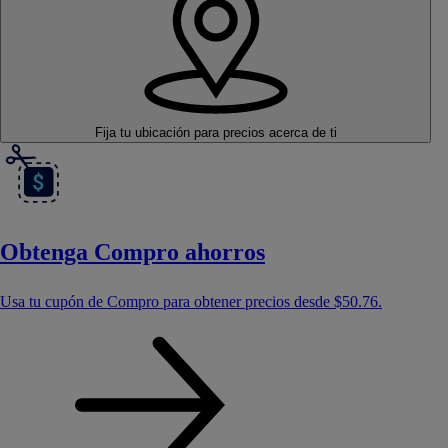
Fija tu ubicación
para precios acerca de ti
Obtenga Compro ahorros
Usa tu cupón de Compro para obtener precios desde
$50.76
.