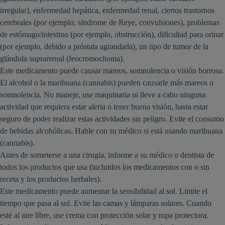
irregular), enfermedad hepática, enfermedad renal, ciertos trastornos
cerebrales (por ejemplo, síndrome de Reye, convulsiones), problemas
de estómago/intestino (por ejemplo, obstrucción), dificultad para orinar
(por ejemplo, debido a próstata agrandada), un tipo de tumor de la
glándula suprarrenal (feocromocitoma).
Este medicamento puede causar mareos, somnolencia o visión borrosa.
El alcohol o la marihuana (cannabis) pueden causarle más mareos o
somnolencia. No maneje, use maquinaria ni lleve a cabo ninguna
actividad que requiera estar alerta o tener buena visión, hasta estar
seguro de poder realizar estas actividades sin peligro. Evite el consumo
de bebidas alcohólicas. Hable con su médico si está usando marihuana
(cannabis).
Antes de someterse a una cirugía, informe a su médico o dentista de
todos los productos que usa (incluidos los medicamentos con o sin
receta y los productos herbales).
Este medicamento puede aumentar la sensibilidad al sol. Limite el
tiempo que pasa al sol. Evite las camas y lámparas solares. Cuando
esté al aire libre, use crema con protección solar y ropa protectora.