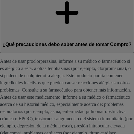
¿Qué precauciones debo saber antes de tomar Compro?
Antes de usar proclorperazina, informe a su médico o farmacéutico si
es alérgico a ésta, a otras fenotiazinas (por ejemplo, clorpromazina), o
si padece de cualquier otra alergia. Este producto podría contener
ingredientes inactivos que pueden causar reacciones alérgicas u otros
problemas. Consulte a su farmacéutico para obtener más información.
Antes de usar este medicamento, informe a su médico o farmacéutico
acerca de su historial médico, especialmente acerca de: problemas
respiratorios (por ejemplo, asma, enfermedad pulmonar obstructiva
crónica o EPOC), trastornos sanguíneos o del sistema inmunitario (por
ejemplo, depresión de la médula ósea), presión intraocular elevada
(glaucoma), problemas cardíacos (por ejemplo, ritmo cardíaco