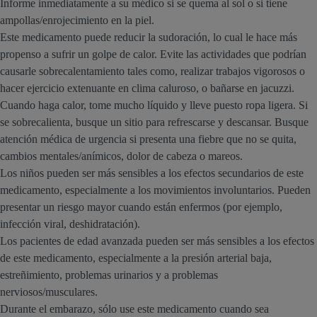
Informe inmediatamente a su médico si se quema al sol o si tiene
ampollas/enrojecimiento en la piel.
Este medicamento puede reducir la sudoración, lo cual le hace más
propenso a sufrir un golpe de calor. Evite las actividades que podrían
causarle sobrecalentamiento tales como, realizar trabajos vigorosos o
hacer ejercicio extenuante en clima caluroso, o bañarse en jacuzzi.
Cuando haga calor, tome mucho líquido y lleve puesto ropa ligera. Si
se sobrecalienta, busque un sitio para refrescarse y descansar. Busque
atención médica de urgencia si presenta una fiebre que no se quita,
cambios mentales/anímicos, dolor de cabeza o mareos.
Los niños pueden ser más sensibles a los efectos secundarios de este
medicamento, especialmente a los movimientos involuntarios. Pueden
presentar un riesgo mayor cuando están enfermos (por ejemplo,
infección viral, deshidratación).
Los pacientes de edad avanzada pueden ser más sensibles a los efectos
de este medicamento, especialmente a la presión arterial baja,
estreñimiento, problemas urinarios y a problemas
nerviosos/musculares.
Durante el embarazo, sólo use este medicamento cuando sea