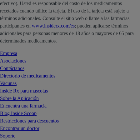
efectivo). Usted es responsable del costo de los medicamentos
recetados cuando utilice la tarjeta. El uso de la tarjeta está sujeto a
términos adicionales. Consulte el sitio web o llame a las farmacias
participantes en
www.insiderx.com/es
; pueden aplicarse términos
adicionales para personas menores de 18 años o mayores de 65 para
determinados medicamentos.
Empresa
Asociaciones
Contáctanos
Directorio de medicamentos
Vacunas
Inside Rx para mascotas
Sobre la Aplicación
Encuentra una farmacia
Blog Inside Scoop
Restricciones para descuentos
Encontrar un doctor
Soporte