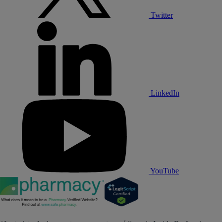
Twitter
LinkedIn
YouTube