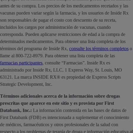
antes de su compra. Los precios de los medicamentos recetados y las
vacunas pueden variar según la farmacia, y los usuarios de Inside Rx
son responsables de pagar el costo con descuento de su receta,
incluidos los cargos por administración de vacunas, cuando
corresponda. Pueden aplicarse restricciones de edad a la compra de
determinados medicamentos. Para obtener una lista completa de los
términos del programa de Inside Rx,
consulte los términos completos
o
llame al 800-722-8979. Para obtener una lista completa de las
farmacias participantes
, consulte “Farmacias”. Inside Rx es
administrado por Inside Rx, LLC, 1 Express Way, St. Louis, MO
63121. La marca INSIDE RX® es propiedad de Express Scripts
Strategic Development, Inc.
Términos adicionales acerca de la información sobre drogas
prescritas que aparece en este sitio y es provista por First
Databank, Inc.:
La información contenida en las bases de datos de
First Databank (FDB) es intencionada a suplementar el conocimiento
de médicos, farmacéuticos y otros profesionales de la salud con
respecto a los problemas de terapía de droga e información educativa al