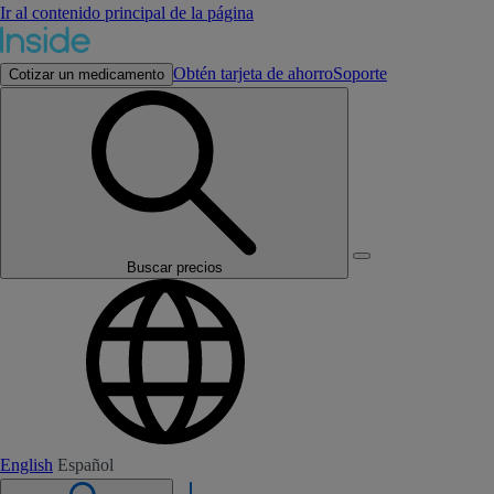
Ir al contenido principal de la página
Obtén tarjeta de ahorro
Soporte
Cotizar un medicamento
Buscar precios
English
Español