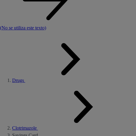
(No se utiliza este texto)
Drugs
Clotrimazole
Savings Card