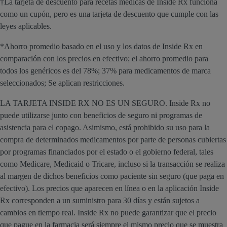
†La tarjeta de descuento para recetas médicas de Inside Rx funciona
como un cupón, pero es una tarjeta de descuento que cumple con las
leyes aplicables.
*Ahorro promedio basado en el uso y los datos de Inside Rx en
comparación con los precios en efectivo; el ahorro promedio para
todos los genéricos es del 78%; 37% para medicamentos de marca
seleccionados; Se aplican restricciones.
LA TARJETA INSIDE RX NO ES UN SEGURO. Inside Rx no
puede utilizarse junto con beneficios de seguro ni programas de
asistencia para el copago. Asimismo, está prohibido su uso para la
compra de determinados medicamentos por parte de personas cubiertas
por programas financiados por el estado o el gobierno federal, tales
como Medicare, Medicaid o Tricare, incluso si la transacción se realiza
al margen de dichos beneficios como paciente sin seguro (que paga en
efectivo). Los precios que aparecen en línea o en la aplicación Inside
Rx corresponden a un suministro para 30 días y están sujetos a
cambios en tiempo real. Inside Rx no puede garantizar que el precio
que pague en la farmacia será siempre el mismo precio que se muestra