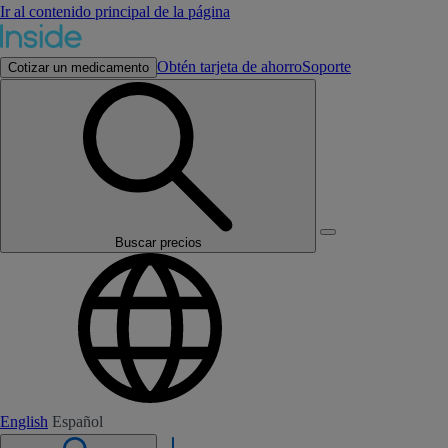
Ir al contenido principal de la página
Obtén tarjeta de ahorro
Soporte
Cotizar un medicamento
Buscar precios
English
Español