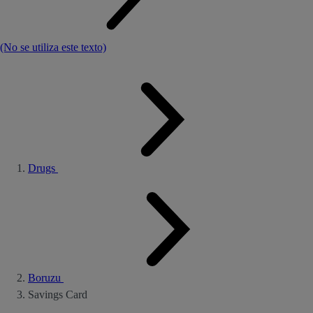
(No se utiliza este texto)
Drugs
Boruzu
Savings Card