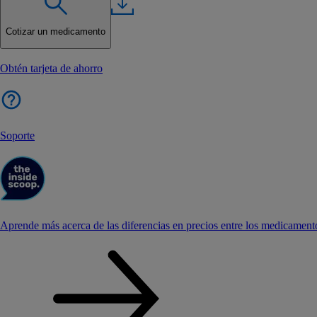
Cotizar un medicamento
Obtén tarjeta de ahorro
Soporte
Aprende más acerca de las diferencias en precios entre los medicament