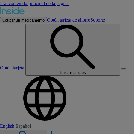
Ir al contenido principal de la página
Obtén tarjeta de ahorro
Soporte
Cotizar un medicamento
Obtén tarjeta
Buscar precios
English
Español