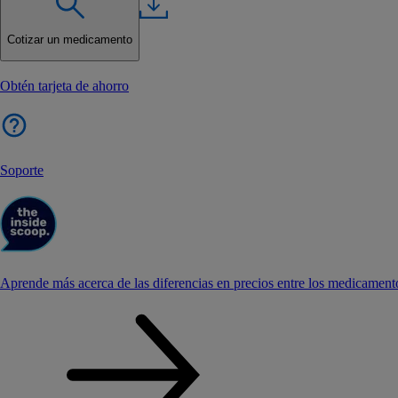
Cotizar un medicamento
Obtén tarjeta de ahorro
Soporte
Aprende más acerca de las diferencias en precios entre los medicament