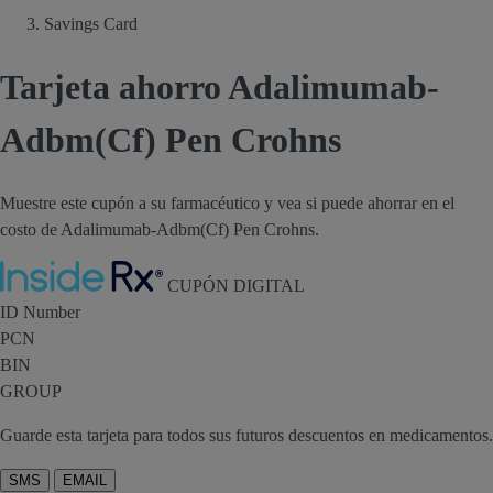
Savings Card
Tarjeta ahorro Adalimumab-
Adbm(Cf) Pen Crohns
Muestre este cupón a su farmacéutico y vea si puede ahorrar en el
costo de Adalimumab-Adbm(Cf) Pen Crohns.
Inside Rx
CUPÓN DIGITAL
ID Number
PCN
BIN
GROUP
Guarde esta tarjeta para todos sus futuros descuentos en medicamentos.
SMS
EMAIL