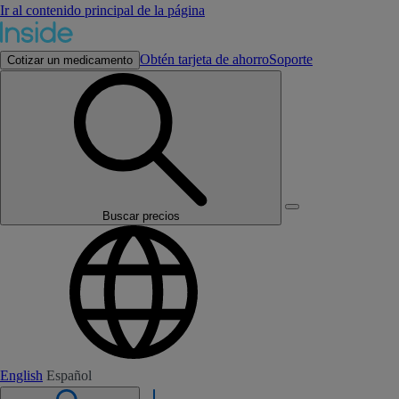
Ir al contenido principal de la página
Obtén tarjeta de ahorro
Soporte
Cotizar un medicamento
Buscar precios
English
Español