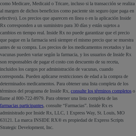
como Medicare, Medicaid o Tricare, incluso si la transacción se realiza
al margen de dichos beneficios como paciente sin seguro (que paga en
efectivo). Los precios que aparecen en línea o en la aplicación Inside
Rx corresponden a un suministro para 30 días y están sujetos a
cambios en tiempo real. Inside Rx no puede garantizar que el precio
que pague en la farmacia será siempre el mismo precio que se muestra
antes de su compra. Los precios de los medicamentos recetados y las
vacunas pueden variar según la farmacia, y los usuarios de Inside Rx
son responsables de pagar el costo con descuento de su receta,
incluidos los cargos por administración de vacunas, cuando
corresponda. Pueden aplicarse restricciones de edad a la compra de
determinados medicamentos. Para obtener una lista completa de los
términos del programa de Inside Rx,
consulte los términos completos
o
llame al 800-722-8979. Para obtener una lista completa de las
farmacias participantes
, consulte “Farmacias”. Inside Rx es
administrado por Inside Rx, LLC, 1 Express Way, St. Louis, MO
63121. La marca INSIDE RX® es propiedad de Express Scripts
Strategic Development, Inc.