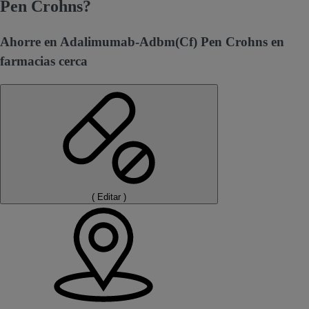
Pen Crohns?
Ahorre en Adalimumab-Adbm(Cf) Pen Crohns en
farmacias cerca
(
Editar
)