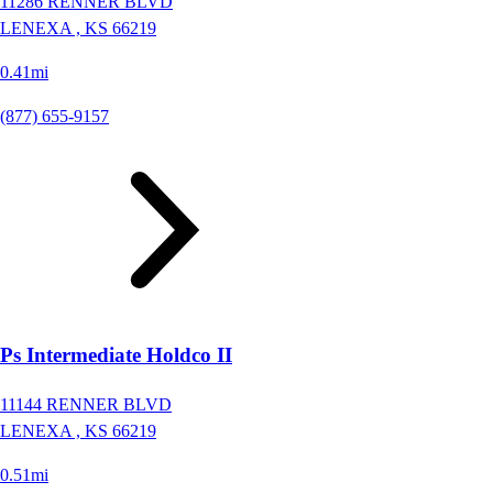
11286 RENNER BLVD
LENEXA ,
KS
66219
0.41mi
(877) 655-9157
Ps Intermediate Holdco II
11144 RENNER BLVD
LENEXA ,
KS
66219
0.51mi