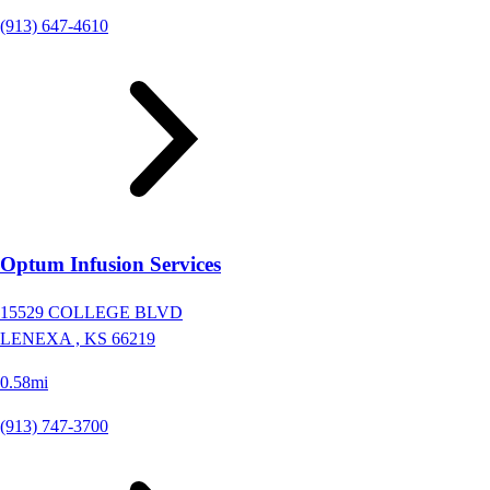
(913) 647-4610
Optum Infusion Services
15529 COLLEGE BLVD
LENEXA ,
KS
66219
0.58mi
(913) 747-3700