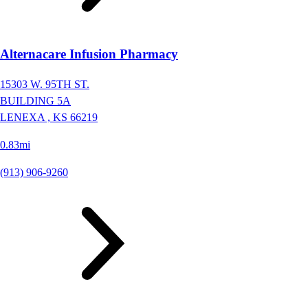
Alternacare Infusion Pharmacy
15303 W. 95TH ST.
BUILDING 5A
LENEXA ,
KS
66219
0.83mi
(913) 906-9260