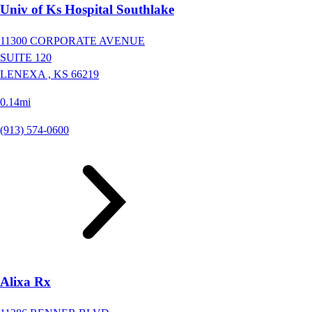
Univ of Ks Hospital Southlake
11300 CORPORATE AVENUE
SUITE 120
LENEXA ,
KS
66219
0.14mi
(913) 574-0600
Alixa Rx