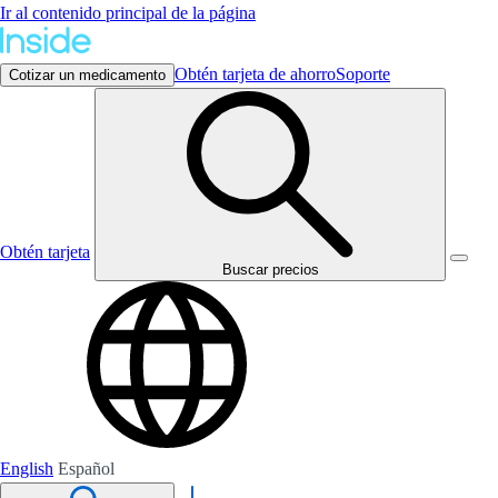
Ir al contenido principal de la página
Obtén tarjeta de ahorro
Soporte
Cotizar un medicamento
Obtén tarjeta
Buscar precios
English
Español