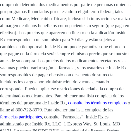
compra de determinados medicamentos por parte de personas cubiertas
por programas financiados por el estado o el gobierno federal, tales
como Medicare, Medicaid o Tricare, incluso si la transacción se realiza
al margen de dichos beneficios como paciente sin seguro (que paga en
efectivo). Los precios que aparecen en línea o en la aplicación Inside
Rx corresponden a un suministro para 30 días y están sujetos a
cambios en tiempo real. Inside Rx no puede garantizar que el precio
que pague en la farmacia será siempre el mismo precio que se muestra
antes de su compra. Los precios de los medicamentos recetados y las
vacunas pueden variar según la farmacia, y los usuarios de Inside Rx
son responsables de pagar el costo con descuento de su receta,
incluidos los cargos por administración de vacunas, cuando
corresponda. Pueden aplicarse restricciones de edad a la compra de
determinados medicamentos. Para obtener una lista completa de los
términos del programa de Inside Rx,
consulte los términos completos
o
llame al 800-722-8979. Para obtener una lista completa de las
farmacias participantes
, consulte “Farmacias”. Inside Rx es
administrado por Inside Rx, LLC, 1 Express Way, St. Louis, MO
63121. La marca INSIDE RX® es propiedad de Express Scripts