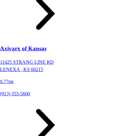
Axivarx of Kansas
11425 STRANG LINE RD
LENEXA ,
KS
66215
0.77mi
(913) 355-5600