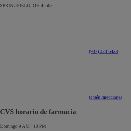
SPRINGFIELD,
OH
45503
(937) 323-6423
Obtén direcciones
CVS horario de farmacia
Domingo
9 AM - 10 PM