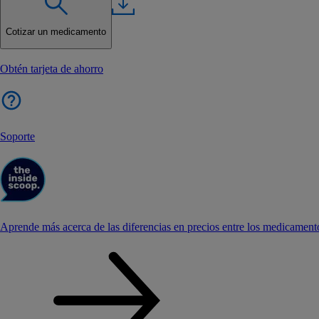
Cotizar un medicamento
Obtén tarjeta de ahorro
Soporte
Aprende más acerca de las diferencias en precios entre los medicament