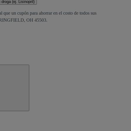
droga (ej. Lisinopril)
al que un cupón para ahorrar en el costo de todos sus
PRINGFIELD, OH 45503.