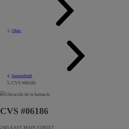
Ohio
Springfield
CVS #06186
CVS #06186
2565 EAST MAIN STREET