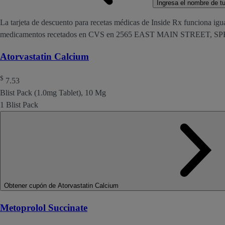
Ingresa el nombre de tu 
La tarjeta de descuento para recetas médicas de Inside Rx funciona igu
medicamentos recetados en CVS en 2565 EAST MAIN STREET, S
Atorvastatin Calcium
$
7.53
Blist Pack (1.0mg Tablet), 10 Mg
1 Blist Pack
Obtener cupón de Atorvastatin Calcium
Metoprolol Succinate