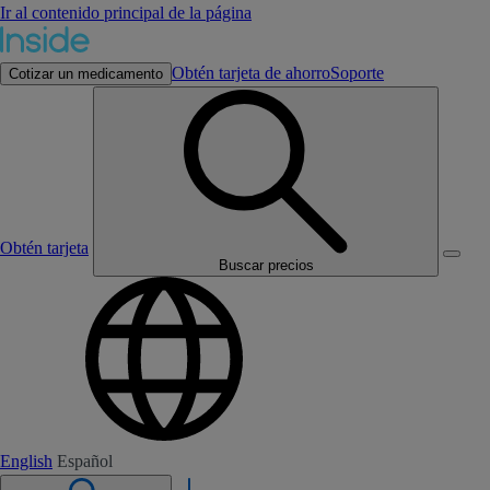
Ir al contenido principal de la página
Obtén tarjeta de ahorro
Soporte
Cotizar un medicamento
Obtén tarjeta
Buscar precios
English
Español