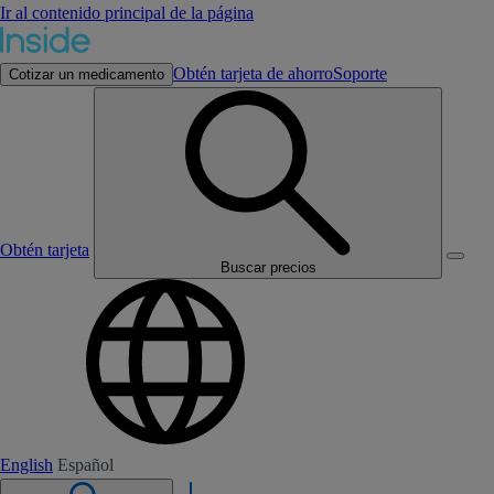
Ir al contenido principal de la página
Obtén tarjeta de ahorro
Soporte
Cotizar un medicamento
Obtén tarjeta
Buscar precios
English
Español