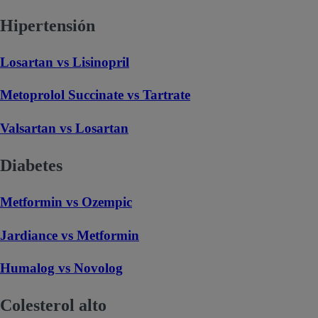
Hipertensión
Losartan vs Lisinopril
Metoprolol Succinate vs Tartrate
Valsartan vs Losartan
Diabetes
Metformin vs Ozempic
Jardiance vs Metformin
Humalog vs Novolog
Colesterol alto