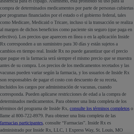
asistencia para el copago. Asimismo, está prohibido su uso para la
compra de determinados medicamentos por parte de personas cubiertas
por programas financiados por el estado o el gobierno federal, tales
como Medicare, Medicaid o Tricare, incluso si la transacción se realiza
al margen de dichos beneficios como paciente sin seguro (que paga en
efectivo). Los precios que aparecen en línea o en la aplicación Inside
Rx corresponden a un suministro para 30 días y están sujetos a
cambios en tiempo real. Inside Rx no puede garantizar que el precio
que pague en la farmacia será siempre el mismo precio que se muestra
antes de su compra. Los precios de los medicamentos recetados y las
vacunas pueden variar según la farmacia, y los usuarios de Inside Rx
son responsables de pagar el costo con descuento de su receta,
incluidos los cargos por administración de vacunas, cuando
corresponda. Pueden aplicarse restricciones de edad a la compra de
determinados medicamentos. Para obtener una lista completa de los
términos del programa de Inside Rx,
consulte los términos completos
o
llame al 800-722-8979. Para obtener una lista completa de las
farmacias participantes
, consulte “Farmacias”. Inside Rx es
administrado por Inside Rx, LLC, 1 Express Way, St. Louis, MO