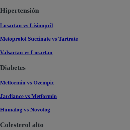
Hipertensión
Losartan vs Lisinopril
Metoprolol Succinate vs Tartrate
Valsartan vs Losartan
Diabetes
Metformin vs Ozempic
Jardiance vs Metformin
Humalog vs Novolog
Colesterol alto