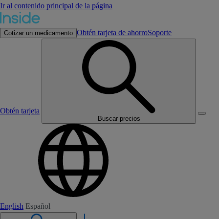
Ir al contenido principal de la página
Obtén tarjeta de ahorro
Soporte
Cotizar un medicamento
Obtén tarjeta
Buscar precios
English
Español