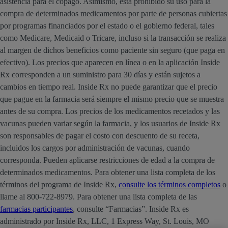
asistencia para el copago. Asimismo, está prohibido su uso para la
compra de determinados medicamentos por parte de personas cubiertas
por programas financiados por el estado o el gobierno federal, tales
como Medicare, Medicaid o Tricare, incluso si la transacción se realiza
al margen de dichos beneficios como paciente sin seguro (que paga en
efectivo). Los precios que aparecen en línea o en la aplicación Inside
Rx corresponden a un suministro para 30 días y están sujetos a
cambios en tiempo real. Inside Rx no puede garantizar que el precio
que pague en la farmacia será siempre el mismo precio que se muestra
antes de su compra. Los precios de los medicamentos recetados y las
vacunas pueden variar según la farmacia, y los usuarios de Inside Rx
son responsables de pagar el costo con descuento de su receta,
incluidos los cargos por administración de vacunas, cuando
corresponda. Pueden aplicarse restricciones de edad a la compra de
determinados medicamentos. Para obtener una lista completa de los
términos del programa de Inside Rx,
consulte los términos completos
o
llame al 800-722-8979. Para obtener una lista completa de las
farmacias participantes
, consulte “Farmacias”. Inside Rx es
administrado por Inside Rx, LLC, 1 Express Way, St. Louis, MO