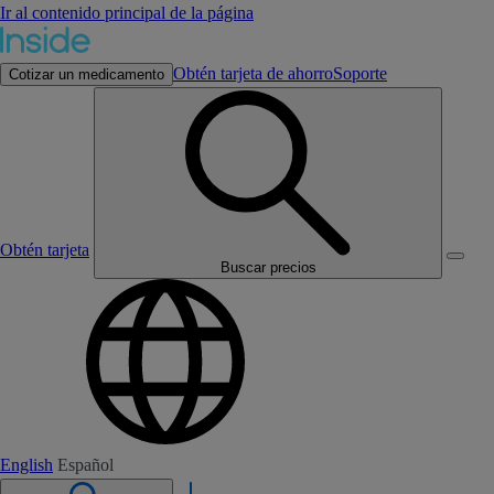
Ir al contenido principal de la página
Obtén tarjeta de ahorro
Soporte
Cotizar un medicamento
Obtén tarjeta
Buscar precios
English
Español