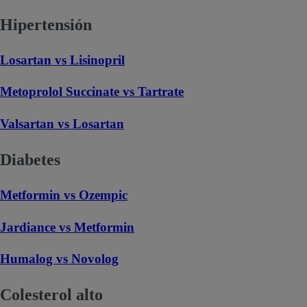
Hipertensión
Losartan vs Lisinopril
Metoprolol Succinate vs Tartrate
Valsartan vs Losartan
Diabetes
Metformin vs Ozempic
Jardiance vs Metformin
Humalog vs Novolog
Colesterol alto