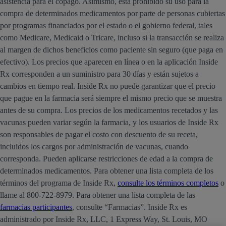
asistencia para el copago. Asimismo, está prohibido su uso para la
compra de determinados medicamentos por parte de personas cubiertas
por programas financiados por el estado o el gobierno federal, tales
como Medicare, Medicaid o Tricare, incluso si la transacción se realiza
al margen de dichos beneficios como paciente sin seguro (que paga en
efectivo). Los precios que aparecen en línea o en la aplicación Inside
Rx corresponden a un suministro para 30 días y están sujetos a
cambios en tiempo real. Inside Rx no puede garantizar que el precio
que pague en la farmacia será siempre el mismo precio que se muestra
antes de su compra. Los precios de los medicamentos recetados y las
vacunas pueden variar según la farmacia, y los usuarios de Inside Rx
son responsables de pagar el costo con descuento de su receta,
incluidos los cargos por administración de vacunas, cuando
corresponda. Pueden aplicarse restricciones de edad a la compra de
determinados medicamentos. Para obtener una lista completa de los
términos del programa de Inside Rx,
consulte los términos completos
o
llame al 800-722-8979. Para obtener una lista completa de las
farmacias participantes
, consulte “Farmacias”. Inside Rx es
administrado por Inside Rx, LLC, 1 Express Way, St. Louis, MO