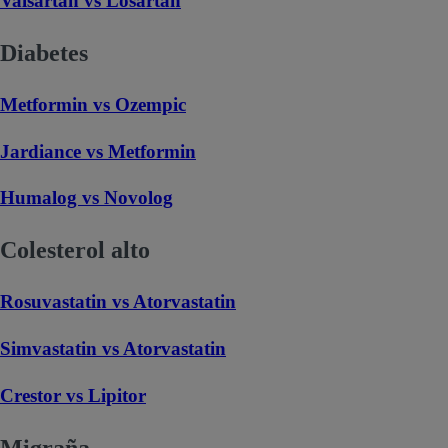
Valsartan vs Losartan
Diabetes
Metformin vs Ozempic
Jardiance vs Metformin
Humalog vs Novolog
Colesterol alto
Rosuvastatin vs Atorvastatin
Simvastatin vs Atorvastatin
Crestor vs Lipitor
Migraña