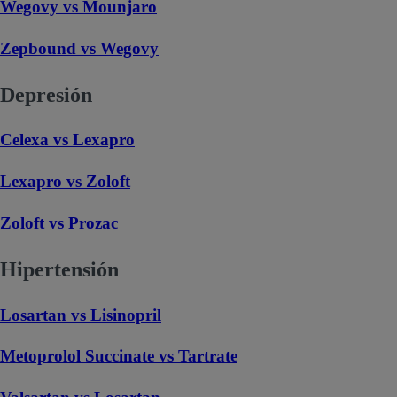
Wegovy vs Mounjaro
Zepbound vs Wegovy
Depresión
Celexa vs Lexapro
Lexapro vs Zoloft
Zoloft vs Prozac
Hipertensión
Losartan vs Lisinopril
Metoprolol Succinate vs Tartrate