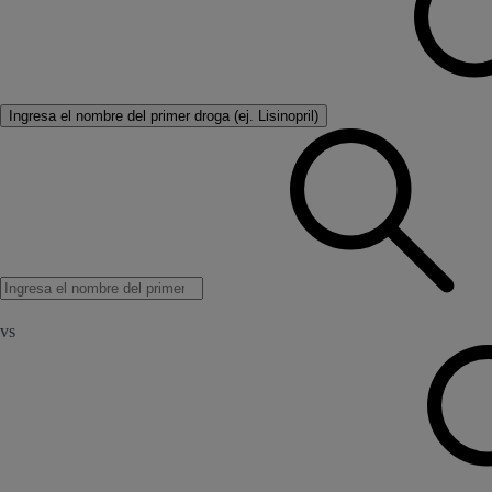
Ingresa el nombre del primer droga (ej. Lisinopril)
vs