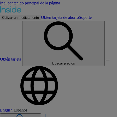
Ir al contenido principal de la página
Obtén tarjeta de ahorro
Soporte
Cotizar un medicamento
Obtén tarjeta
Buscar precios
English
Español