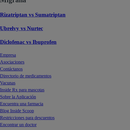
Rizatriptan vs Sumatriptan
Ubrelvy vs Nurtec
Diclofenac vs Ibuprofen
Empresa
Asociaciones
Contáctanos
Directorio de medicamentos
Vacunas
Inside Rx para mascotas
Sobre la Aplicación
Encuentra una farmacia
Blog Inside Scoop
Restricciones para descuentos
Encontrar un doctor