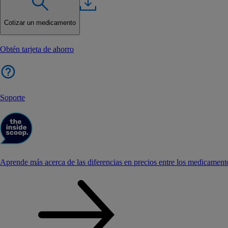
Cotizar un medicamento
Obtén tarjeta de ahorro
Soporte
Aprende más acerca de las diferencias en precios entre los medicament